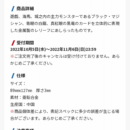
商品詳細
遊戯、海馬、城之内の主力モンスターであるブラック・マジ
シャン、青眼の白龍、真紅眼の黒竜のカードを立体的に表現
した金属製のレリーフにあしらったものです。
受付期間
2022年10月5日(水)～2022年11月6日(日)23:59
※
ご注文完了後のキャンセルは受け付けておりません。あら
かじめご了承ください。
仕様
サイズ：
89㎜x127㎜ 厚さ3㎜
素材：亜鉛合金
生産国：中国
※
商品個体差により、表記スペックに多少の誤差が生じる場
合がございます。あらかじめご了承ください。