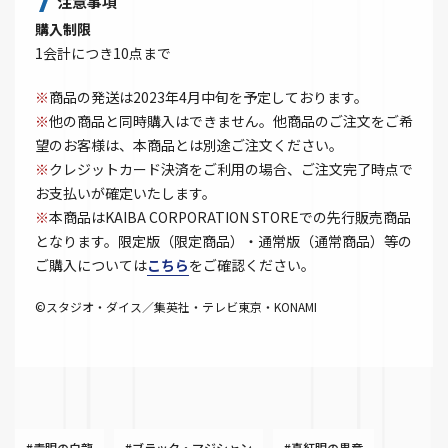
注意事項
購入制限
1会計につき10点まで
※
商品の発送は2023年4月中旬を予定しております。
※
他の商品と同時購入はできません。他商品のご注文をご希
望のお客様は、本商品とは別途ご注文ください。
※
クレジットカード決済をご利用の場合、ご注文完了時点で
お支払いが確定いたします。
※
本商品はKAIBA CORPORATION STOREでの先行販売商品
となります。限定版（限定商品）・通常版（通常商品）等の
ご購入については
こちら
をご確認ください。
©スタジオ・ダイス／集英社・テレビ東京・KONAMI
#青眼の白龍
#ブラック・マジシャン
#真紅眼の黒竜