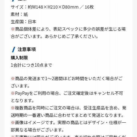
サイズ：約W148×H210×D80mm ／ 16枚
素材：紙
生産国：日本
※
商品個体差により、表記スペックに多少の誤差が生じる場
合がございます。あらかじめご了承ください。
注意事項
購入制限
1会計につき10点まで
※
商品の発送まで1～2週間ほどお時間をいただく場合がご
ざいます。
※
PayPayをご利用の場合、ご注文確定後はキャンセル不可
となります。
※
複数商品を同時にご注文の場合は、受注生産品を含め、発
送時期の一番遅い商品に合わせてまとめて発送となります。
※
画像はイメージです。実際の商品とはデザイン・仕様が一
部異なる場合がございます。