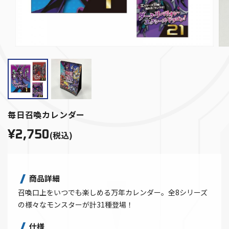
毎日召喚カレンダー
¥2,750
(税込)
商品詳細
召喚口上をいつでも楽しめる万年カレンダー。全8シリーズ
の様々なモンスターが計31種登場！
仕様