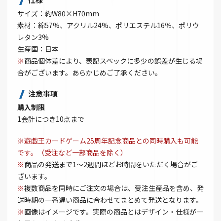
サイズ：約W80×H70mm
素材：綿57%、アクリル24%、ポリエステル16％、ポリウ
レタン3%
生産国：日本
※
商品個体差により、表記スペックに多少の誤差が生じる場
合がございます。あらかじめご了承ください。
注意事項
購入制限
1会計につき10点まで
※遊戯王カードゲーム25周年記念商品との同時購入も可能
です。（受注など一部商品を除く）
※
商品の発送まで1～2週間ほどお時間をいただく場合がご
ざいます。
※
複数商品を同時にご注文の場合は、受注生産品を含め、発
送時期の一番遅い商品に合わせてまとめて発送となります。
※
画像はイメージです。実際の商品とはデザイン・仕様が一