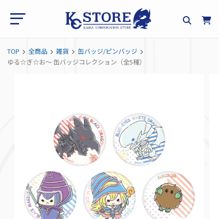
TOP
全商品
雑貨
缶バッジ/ピンバッジ
ゆる☆ぎ☆お～ 缶バッジコレクション（全5種）