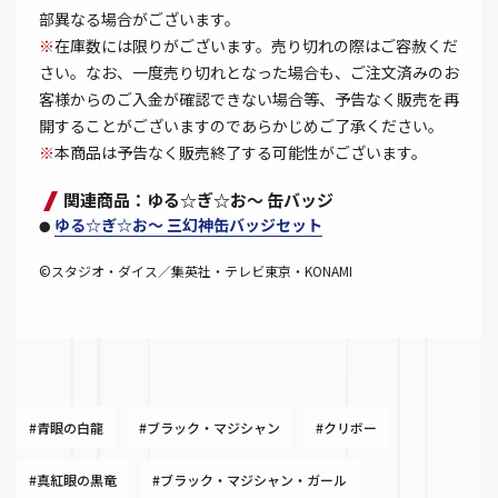
部異なる場合がございます。
※
在庫数には限りがございます。売り切れの際はご容赦くだ
さい。なお、一度売り切れとなった場合も、ご注文済みのお
客様からのご入金が確認できない場合等、予告なく販売を再
開することがございますのであらかじめご了承ください。
※
本商品は予告なく販売終了する可能性がございます。
関連商品：ゆる☆ぎ☆お～ 缶バッジ
ゆる☆ぎ☆お～ 三幻神缶バッジセット
●
©スタジオ・ダイス／集英社・テレビ東京・KONAMI
#青眼の白龍
#ブラック・マジシャン
#クリボー
#真紅眼の黒竜
#ブラック・マジシャン・ガール