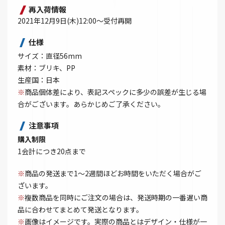
再入荷情報
2021年12月9日(木)12:00～受付再開
仕様
サイズ：直径56mm
素材：ブリキ、PP
生産国：日本
※
商品個体差により、表記スペックに多少の誤差が生じる場
合がございます。あらかじめご了承ください。
注意事項
購入制限
1会計につき20点まで
※
商品の発送まで1～2週間ほどお時間をいただく場合がご
ざいます。
※
複数商品を同時にご注文の場合は、発送時期の一番遅い商
品に合わせてまとめて発送となります。
※
画像はイメージです。実際の商品とはデザイン・仕様が一