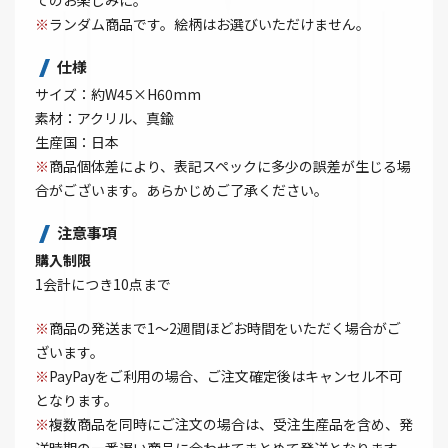
てのお楽しみに。
※
ランダム商品です。絵柄はお選びいただけません。
仕様
サイズ：約W45×H60mm
素材：アクリル、真鍮
生産国：日本
※
商品個体差により、表記スペックに多少の誤差が生じる場
合がございます。あらかじめご了承ください。
注意事項
購入制限
1会計につき10点まで
※
商品の発送まで1～2週間ほどお時間をいただく場合がご
ざいます。
※
PayPayをご利用の場合、ご注文確定後はキャンセル不可
となります。
※
複数商品を同時にご注文の場合は、受注生産品を含め、発