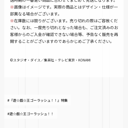
送時期の一番遅い商品に合わせてまとめて発送となります。
※
画像はイメージです。実際の商品とはデザイン・仕様が一
部異なる場合がございます。
※
在庫数には限りがございます。売り切れの際はご容赦くだ
さい。なお、一度売り切れとなった場合も、ご注文済みのお
客様からのご入金が確認できない場合等、予告なく販売を再
開することがございますのであらかじめご了承ください。
©スタジオ・ダイス／集英社・テレビ東京・KONAMI
#『遊☆戯☆王ゴーラッシュ！！』特集
#遊☆戯☆王ゴーラッシュ！！