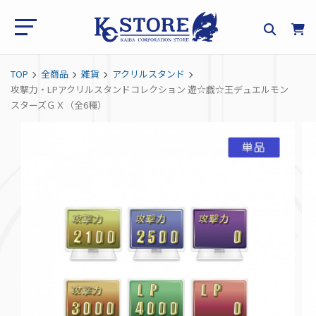
TOP
全商品
雑貨
アクリルスタンド
攻撃力・LPアクリルスタンドコレクション 遊☆戯☆王デュエルモン
スターズＧＸ（全6種）