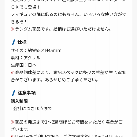
ＧＸでも登場！
フィギュアの隣に飾るのはもちろん、いろいろな使い方がで
きるぞ！
※
ランダム商品です。絵柄はお選びいただけません。
仕様
サイズ：約W55×H45mm
素材：アクリル
生産国：日本
※
商品個体差により、表記スペックに多少の誤差が生じる場
合がございます。あらかじめご了承ください。
注意事項
購入制限
1会計につき10点まで
※
商品の発送まで1～2週間ほどお時間をいただく場合がご
ざいます。
※
PayPayをご利用の場合、ご注文確定後はキャンセル不可