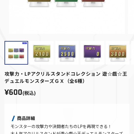
攻撃力・LPアクリルスタンドコレクション 遊☆戯☆王
デュエルモンスターズＧＸ（全6種）
¥600
(税込)
商品詳細
モンスターの攻撃力や決闘者たちのLPを再現できる！
大人気アクリルスタンドが遊☆戯☆王デュエルモンスターズ