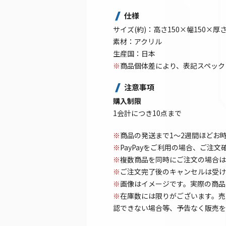
仕様
サイズ(約)：高さ150×幅150×
素材：アクリル
生産国：日本
※
商品個体差により、表記スペック
注意事項
購入制限
1会計につき10点まで
※
商品の発送まで1～2週間ほどお
※
PayPayをご利用の場合、ご注
※
複数商品を同時にご注文の場合は
※
ご注文完了後のキャンセルは受け
※
画像はイメージです。実際の商品
※
在庫数には限りがございます。売
認できない場合等、予告なく販売を