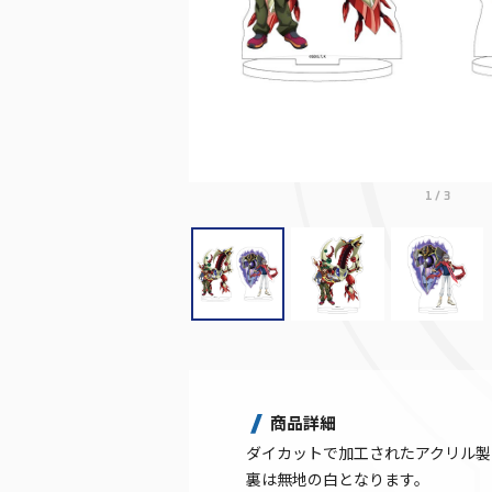
1
/
3
商品詳細
ダイカットで加工されたアクリル製
裏は無地の白となります。