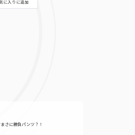
れぞまさに勝負パンツ？！