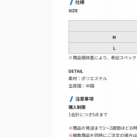
仕様
SIZE
M
L
※
商品個体差により、表記スペック
DETAIL
素材：ポリエステル
生産国：中国
注意事項
購入制限
1会計につき5点まで
※
商品の発送まで1～2週間ほどお
※
複数商品を同時にご注文の場合は