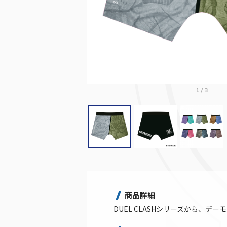
1
/
3
商品詳細
DUEL CLASHシリーズから、