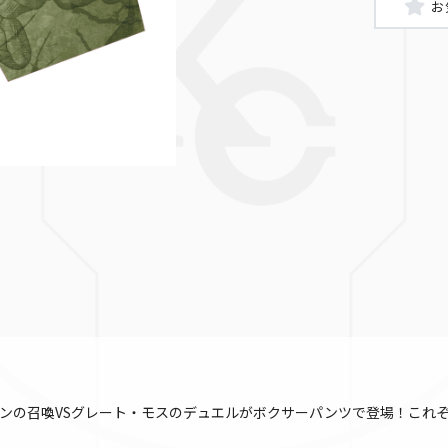
デーモンの召喚VSグレート・モスのデュエルがボクサーパンツで登場！こ