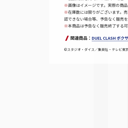
※
画像はイメージです。実際の商品
※
在庫数には限りがございます。売
認できない場合等、予告なく販売を
※
本商品は予告なく販売終了する可
関連商品：
DUEL CLASH ボ
©スタジオ・ダイス／集英社・テレビ東京・