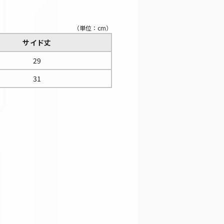
（単位：cm）
サイド丈
29
31