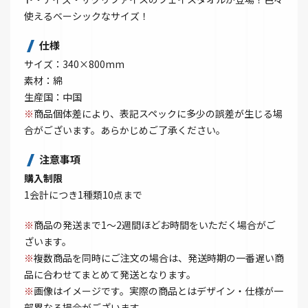
使えるベーシックなサイズ！
仕様
サイズ：340×800mm
素材：綿
生産国：中国
※
商品個体差により、表記スペックに多少の誤差が生じる場
合がございます。あらかじめご了承ください。
注意事項
購入制限
1会計につき1種類10点まで
※
商品の発送まで1～2週間ほどお時間をいただく場合がご
ざいます。
※
複数商品を同時にご注文の場合は、発送時期の一番遅い商
品に合わせてまとめて発送となります。
※
画像はイメージです。実際の商品とはデザイン・仕様が一
部異なる場合がございます。