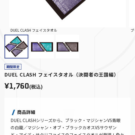
DUEL CLASH フェイスタオル
ブ
期間限定
DUEL CLASH フェイスタオル（決闘者の王国編）
¥1,760
(税込)
商品詳細
DUEL CLASHシリーズから、ブラック・マジシャンVS青眼
の白龍／マジシャン・オブ・ブラックカオスVSサウザン
ド・アイズ・サクリファイスのフェイスタオルが登場！色々