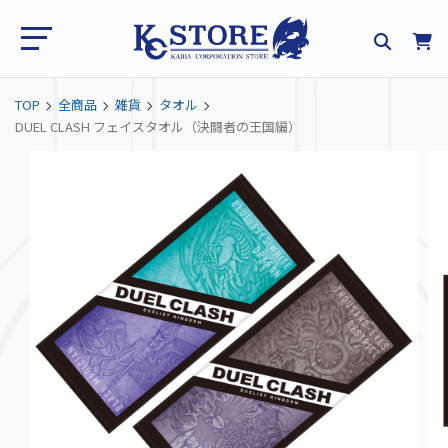
TOP
全商品
雑貨
タオル
DUEL CLASH フェイスタオル（決闘者の王国編）