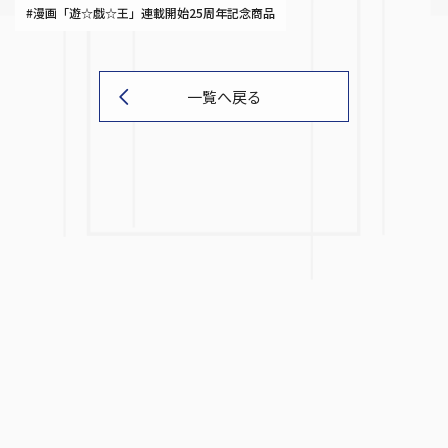
#漫画「遊☆戯☆王」連載開始25周年記念商品
一覧へ戻る