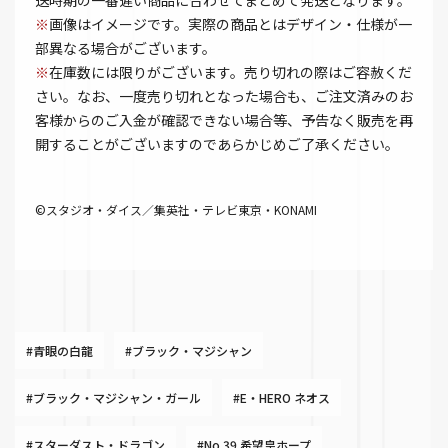
送時期の一番遅い商品に合わせてまとめて発送となります。
※
画像はイメージです。実際の商品とはデザイン・仕様が一
部異なる場合がございます。
※
在庫数には限りがございます。売り切れの際はご容赦くだ
さい。なお、一度売り切れとなった場合も、ご注文済みのお
客様からのご入金が確認できない場合等、予告なく販売を再
開することがございますのであらかじめご了承ください。
©スタジオ・ダイス／集英社・テレビ東京・KONAMI
#青眼の白龍
#ブラック・マジシャン
#ブラック・マジシャン・ガール
#E・HERO ネオス
#スターダスト・ドラゴン
#No.39 希望皇ホープ