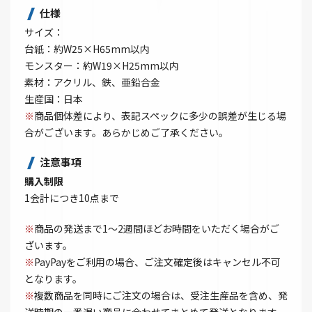
仕様
サイズ：
台紙：約W25×H65mm以内
モンスター：約W19×H25mm以内
素材：アクリル、鉄、亜鉛合金
生産国：日本
※
商品個体差により、表記スペックに多少の誤差が生じる場
合がございます。あらかじめご了承ください。
注意事項
購入制限
1会計につき10点まで
※
商品の発送まで1～2週間ほどお時間をいただく場合がご
ざいます。
※
PayPayをご利用の場合、ご注文確定後はキャンセル不可
となります。
※
複数商品を同時にご注文の場合は、受注生産品を含め、発