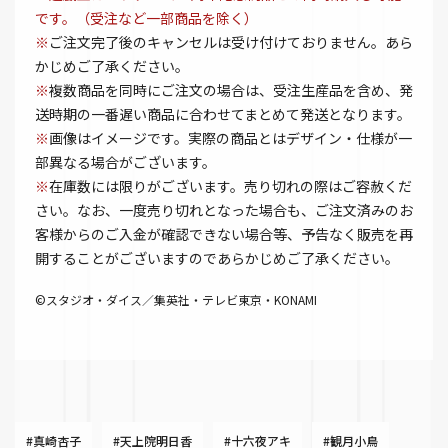
です。（受注など一部商品を除く）
※
ご注文完了後のキャンセルは受け付けておりません。あら
かじめご了承ください。
※
複数商品を同時にご注文の場合は、受注生産品を含め、発
送時期の一番遅い商品に合わせてまとめて発送となります。
※
画像はイメージです。実際の商品とはデザイン・仕様が一
部異なる場合がございます。
※
在庫数には限りがございます。売り切れの際はご容赦くだ
さい。なお、一度売り切れとなった場合も、ご注文済みのお
客様からのご入金が確認できない場合等、予告なく販売を再
開することがございますのであらかじめご了承ください。
©スタジオ・ダイス／集英社・テレビ東京・KONAMI
#真崎杏子
#天上院明日香
#十六夜アキ
#観月小鳥