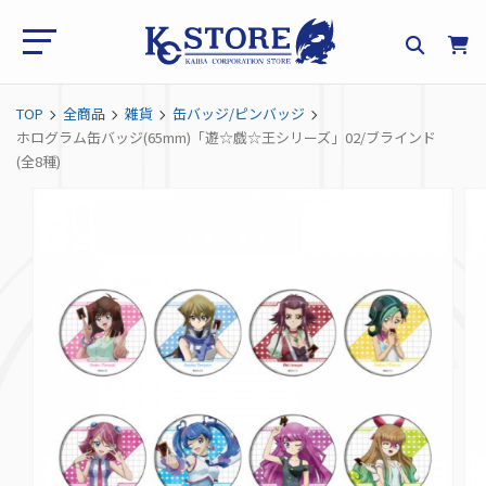
TOP
全商品
雑貨
缶バッジ/ピンバッジ
ホログラム缶バッジ(65mm)「遊☆戯☆王シリーズ」02/ブラインド
(全8種)