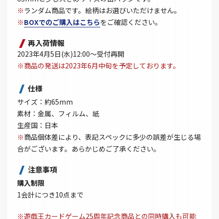
※
ランダム商品です。絵柄はお選びいただけません。
※
BOXでのご購入はこちら
をご確認ください。
再入荷情報
2023年4月5日(水)12:00～受付再開
※商品の発送は2023年6月中旬を予定しております。
仕様
サイズ：約65mm
素材：金属、フィルム、紙
生産国：日本
※
商品個体差により、表記スペックに多少の誤差が生じる場
合がございます。あらかじめご了承ください。
注意事項
購入制限
1会計につき10点まで
※遊戯王カードゲーム25周年記念商品との同時購入も可能