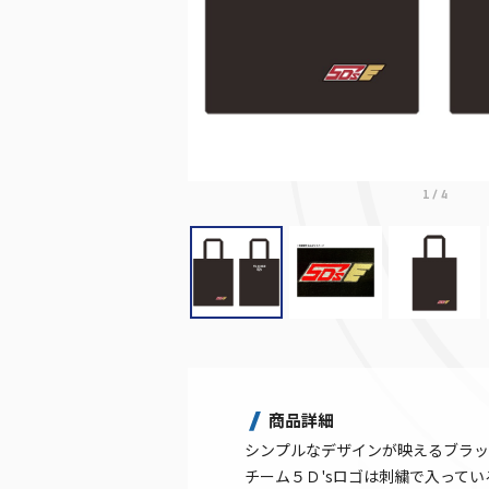
1
/
4
商品詳細
シンプルなデザインが映えるブラッ
チーム５Ｄ'sロゴは刺繍で入って