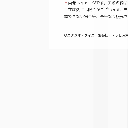
※
画像はイメージです。実際の商品
※
在庫数には限りがございます。売
認できない場合等、予告なく販売を
©スタジオ・ダイス／集英社・テレビ東京・