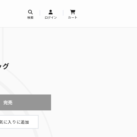
検索
ログイン
カート
ッグ
完売