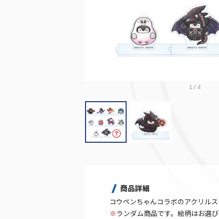
1
/
2
商品詳細
コウペンちゃんコラボのアクリルス
※
ランダム商品です。絵柄はお選び