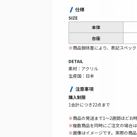
仕様
SIZE
本体
台座
※
商品個体差により、表記スペック
DETAIL
素材：アクリル
生産国：日本
注意事項
購入制限
1会計につき22点まで
※
商品の発送まで1～2週間ほどお
※
複数商品を同時にご注文の場合は
※
画像はイメージです。実際の商品