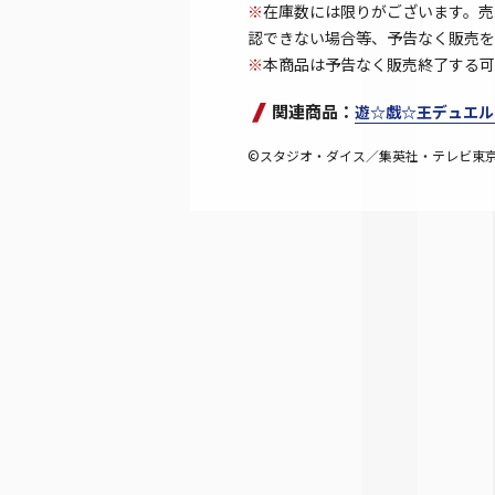
※
在庫数には限りがございます。売
認できない場合等、予告なく販売を
※
本商品は予告なく販売終了する可
関連商品：
遊☆戯☆王デュエル
©スタジオ・ダイス／集英社・テレビ東京・