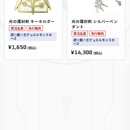
光の護封剣 キーホルダー
光の護封剣 シルバーペン
ダント
受注生産
先行販売
受注生産
先行販売
遊☆戯☆王デュエルモンスタ
ーズ
遊☆戯☆王デュエルモンスタ
ーズ
¥1,650
(税込)
¥14,300
(税込)