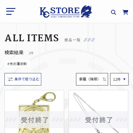
ALL ITEMS
商品一覧
検索結果
2件
#光の護封剣
条件で絞り込む