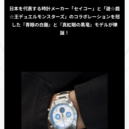
日本を代表する時計メーカー「セイコー」と「遊☆戯
☆王デュエルモンスターズ」のコラボレーションを冠
した『青眼の白龍』と『真紅眼の黒竜』モデルが爆
誕！