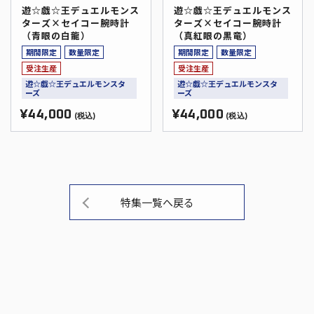
遊☆戯☆王デュエルモンス
遊☆戯☆王デュエルモンス
ターズ×セイコー腕時計
ターズ×セイコー腕時計
（青眼の白龍）
（真紅眼の黒竜）
期間限定
数量限定
期間限定
数量限定
受注生産
受注生産
遊☆戯☆王デュエルモンスタ
遊☆戯☆王デュエルモンスタ
ーズ
ーズ
¥44,000
¥44,000
(税込)
(税込)
特集一覧へ戻る