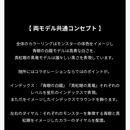
【 両モデル共通コンセプト 】
全体のカラーリングはモンスターの体色をイメージし
青眼の白龍モデルは高貴な白さを、
真紅眼の黒竜モデルは雄々しい黒さを表現しています。
随所にはコラボレーションならではのポイントが。
インデックス：『青眼の白龍』『真紅眼の黒竜』それぞれの
レベルを星形のインデックスで表現。
また爪をイメージしたインデックスでラウンドを飾ります。
左右のダイヤル：それぞれのモンスターを象徴する青眼と真
紅眼をイメージしたカラーのダイヤルを配置。