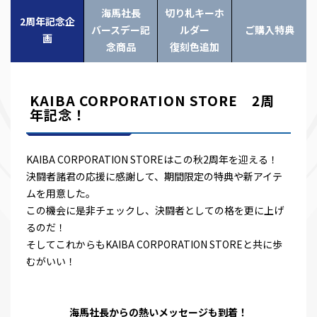
海馬社長
切り札キーホ
2周年記念企
バースデー記
ルダー
ご購入特典
画
念商品
復刻色追加
KAIBA CORPORATION STORE 2周
年記念！
KAIBA CORPORATION STOREはこの秋2周年を迎える！
決闘者諸君の応援に感謝して、期間限定の特典や新アイテ
ムを用意した。
この機会に是非チェックし、決闘者としての格を更に上げ
るのだ！
そしてこれからもKAIBA CORPORATION STOREと共に歩
むがいい！
海馬社長からの熱いメッセージも到着！