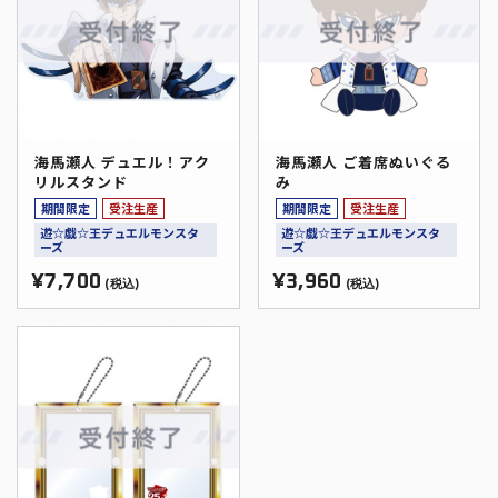
海馬瀬人 デュエル！アク
海馬瀬人 ご着席ぬいぐる
リルスタンド
み
期間限定
受注生産
期間限定
受注生産
遊☆戯☆王デュエルモンスタ
遊☆戯☆王デュエルモンスタ
ーズ
ーズ
¥7,700
¥3,960
(税込)
(税込)