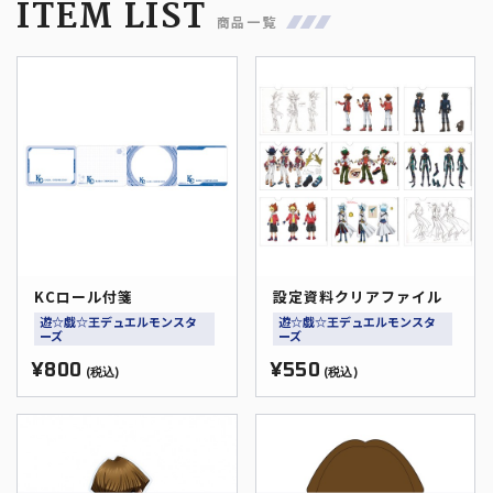
ITEM LIST
商品一覧
KCロール付箋
設定資料クリアファイル
遊☆戯☆王デュエルモンスタ
遊☆戯☆王デュエルモンスタ
ーズ
ーズ
¥800
¥550
(税込)
(税込)