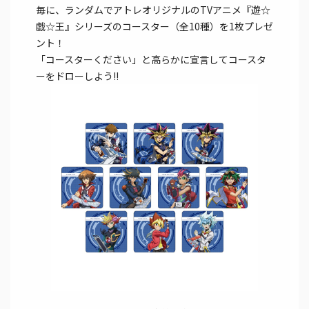
毎に、ランダムでアトレオリジナルのTVアニメ『遊☆
戯☆王』シリーズのコースター（全10種）を1枚プレゼ
ント！
「コースターください」と高らかに宣言してコースタ
ーをドローしよう!!