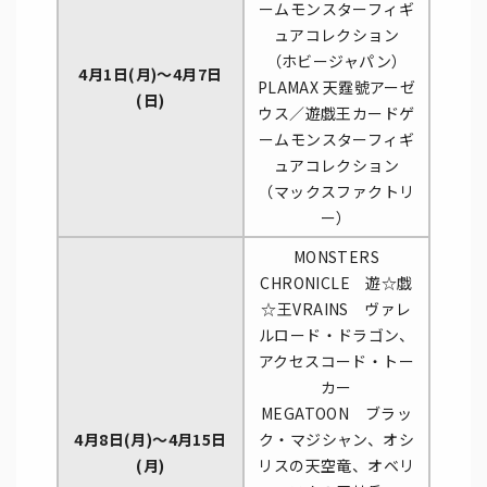
ームモンスターフィギ
ュアコレクション
（ホビージャパン）
4月1日(月)～4月7日
PLAMAX 天霆號アーゼ
(日)
ウス／遊戯王カードゲ
ームモンスターフィギ
ュアコレクション
（マックスファクトリ
ー）
MONSTERS
CHRONICLE 遊☆戯
☆王VRAINS ヴァレ
ルロード・ドラゴン、
アクセスコード・トー
カー
MEGATOON ブラッ
4月8日(月)～4月15日
ク・マジシャン、オシ
(月)
リスの天空竜、オベリ