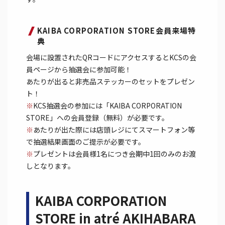
KAIBA CORPORATION STORE会員来場特
典
会場に設置されたQRコードにアクセスするとKCSの会
員ページから抽選会に参加可能！
あたりが出ると非売品ステッカーのセットをプレゼン
ト！
※
KCS抽選会の参加には「KAIBA CORPORATION
STORE」への会員登録（無料）が必要です。
※
あたりが出た際には店頭レジにてスマートフォン等
で抽選結果画面のご提示が必要です。
※
プレゼントは会員様1名につき会期中1回のみのお渡
しとなります。
KAIBA CORPORATION
STORE in atré AKIHABARA