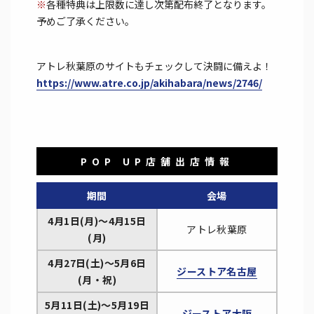
※
各種特典は上限数に達し次第配布終了となります。
予めご了承ください。
アトレ秋葉原のサイトもチェックして決闘に備えよ！
https://www.atre.co.jp/akihabara/news/2746/
POP UP店舗出店情報
期間
会場
4月1日(月)～4月15日
アトレ秋葉原
(月)
4月27日(土)～5月6日
ジーストア名古屋
(月・祝)
5月11日(土)～5月19日
ジーストア大阪