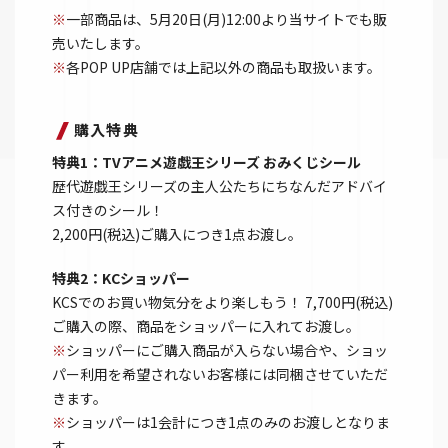
※
一部商品は、5月20日(月)12:00より当サイトでも販
売いたします。
※
各POP UP店舗では上記以外の商品も取扱います。
購入特典
特典1：TVアニメ遊戯王シリーズ おみくじシール
歴代遊戯王シリーズの主人公たちにちなんだアドバイ
ス付きのシール！
2,200円(税込)ご購入につき1点お渡し。
特典2：KCショッパー
KCSでのお買い物気分をより楽しもう！ 7,700円(税込)
ご購入の際、商品をショッパーに入れてお渡し。
※
ショッパーにご購入商品が入らない場合や、ショッ
パー利用を希望されないお客様には同梱させていただ
きます。
※
ショッパーは1会計につき1点のみのお渡しとなりま
す。