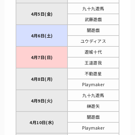
九十九遊馬
4月5日(金)
武藤遊戯
闇遊戯
4月6日(土)
ユウディアス
遊城十代
4月7日(日)
王道遊我
不動遊星
4月8日(月)
Playmaker
九十九遊馬
4月9日(火)
榊遊矢
闇遊戯
4月10日(水)
Playmaker