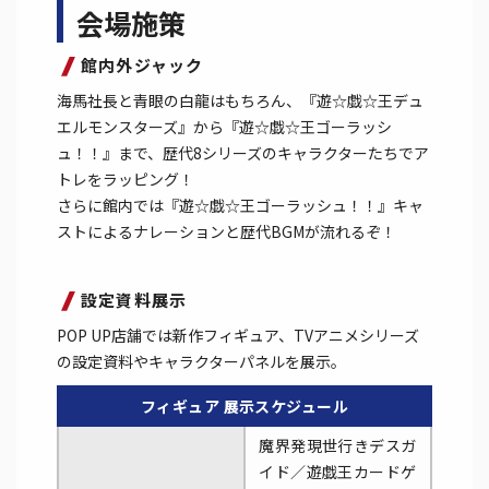
会場施策
館内外ジャック
海馬社長と青眼の白龍はもちろん、『遊☆戯☆王デュ
エルモンスターズ』から『遊☆戯☆王ゴーラッシ
ュ！！』まで、歴代8シリーズのキャラクターたちでア
トレをラッピング！
さらに館内では『遊☆戯☆王ゴーラッシュ！！』キャ
ストによるナレーションと歴代BGMが流れるぞ！
設定資料展示
POP UP店舗では新作フィギュア、TVアニメシリーズ
の設定資料やキャラクターパネルを展示。
フィギュア 展示スケジュール
魔界発現世行きデスガ
イド／遊戯王カードゲ