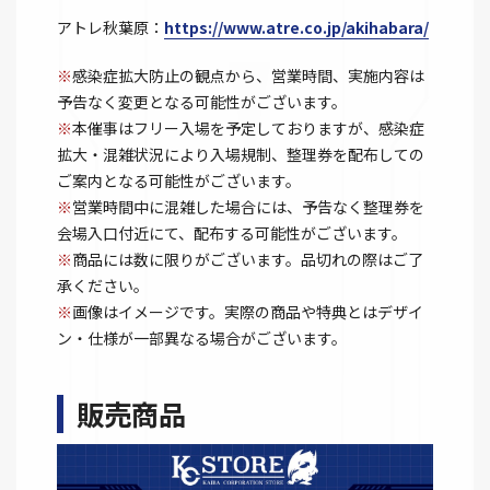
アトレ秋葉原：
https://www.atre.co.jp/akihabara/
※
感染症拡大防止の観点から、営業時間、実施内容は
予告なく変更となる可能性がございます。
※
本催事はフリー入場を予定しておりますが、感染症
拡大・混雑状況により入場規制、整理券を配布しての
ご案内となる可能性がございます。
※
営業時間中に混雑した場合には、予告なく整理券を
会場入口付近にて、配布する可能性がございます。
※
商品には数に限りがございます。品切れの際はご了
承ください。
※
画像はイメージです。実際の商品や特典とはデザイ
ン・仕様が一部異なる場合がございます。
販売商品