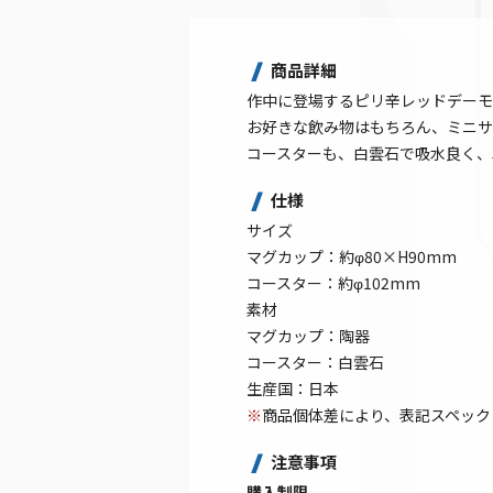
商品詳細
作中に登場するピリ辛レッドデーモ
お好きな飲み物はもちろん、ミニサ
コースターも、白雲石で吸水良く、
仕様
サイズ
マグカップ：約φ80×H90mm
コースター：約φ102mm
素材
マグカップ：陶器
コースター：白雲石
生産国：日本
※
商品個体差により、表記スペック
注意事項
購入制限