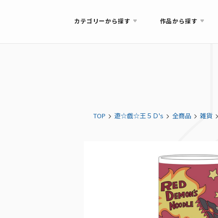
カテゴリーから探す
作品から探す
TOP
遊☆戯☆王５Ｄ's
全商品
雑貨