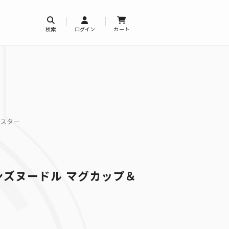
検索
ログイン
カート
ースター
ズヌードル マグカップ＆