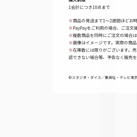
1会計につき10点まで
※
商品の発送まで1～2週間ほどお
※
PayPayをご利用の場合、ご注
※
複数商品を同時にご注文の場合は
※
画像はイメージです。実際の商品
※
在庫数には限りがございます。売
認できない場合等、予告なく販売を
©スタジオ・ダイス／集英社・テレビ東京・