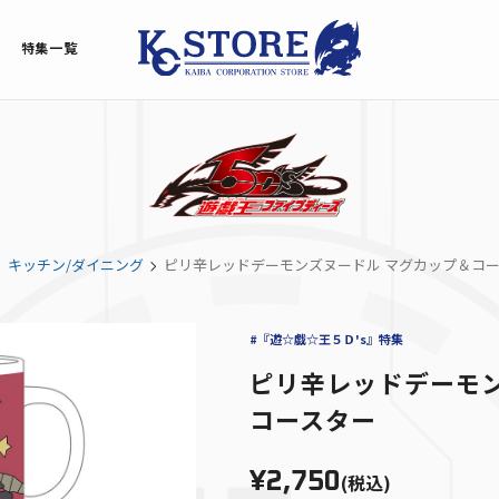
特集一覧
キッチン/ダイニング
ピリ辛レッドデーモンズヌードル マグカップ＆コ
#『遊☆戯☆王５Ｄ's』特集
ピリ辛レッドデーモン
コースター
¥2,750
(税込)