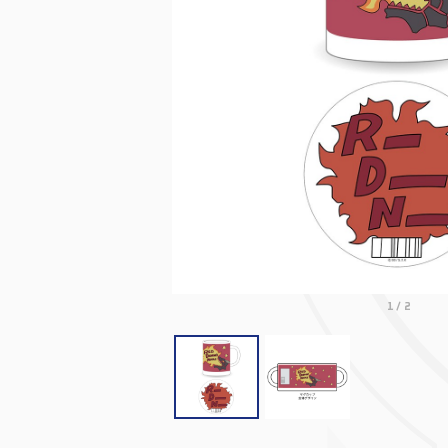
1
/
2