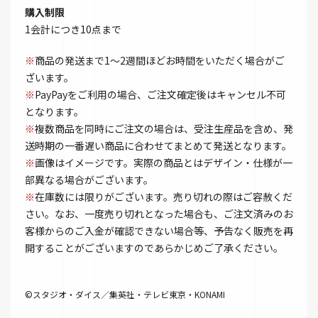
購入制限
1会計につき10点まで
※
商品の発送まで1～2週間ほどお時間をいただく場合がご
ざいます。
※
PayPayをご利用の場合、ご注文確定後はキャンセル不可
となります。
※
複数商品を同時にご注文の場合は、受注生産品を含め、発
送時期の一番遅い商品に合わせてまとめて発送となります。
※
画像はイメージです。実際の商品とはデザイン・仕様が一
部異なる場合がございます。
※
在庫数には限りがございます。売り切れの際はご容赦くだ
さい。なお、一度売り切れとなった場合も、ご注文済みのお
客様からのご入金が確認できない場合等、予告なく販売を再
開することがございますのであらかじめご了承ください。
©スタジオ・ダイス／集英社・テレビ東京・KONAMI