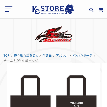
TOP
遊☆戯☆王５Ｄ's
全商品
アパレル
バッグ/ポーチ
チーム５Ｄ's 刺繍バッグ