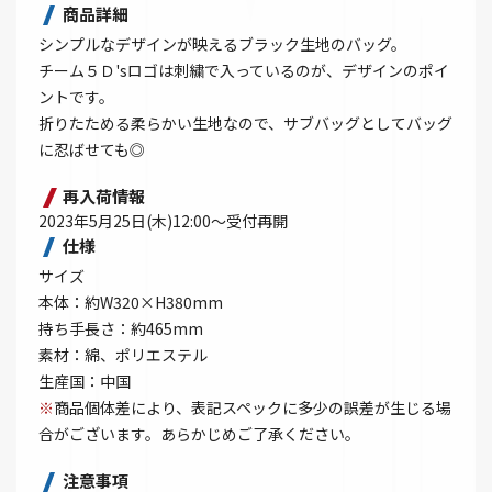
商品詳細
シンプルなデザインが映えるブラック生地のバッグ。
チーム５Ｄ'sロゴは刺繍で入っているのが、デザインのポイ
ントです。
折りたためる柔らかい生地なので、サブバッグとしてバッグ
に忍ばせても◎
再入荷情報
2023年5月25日(木)12:00～受付再開
仕様
サイズ
本体：約W320×H380mm
持ち手長さ：約465mm
素材：綿、ポリエステル
生産国：中国
※
商品個体差により、表記スペックに多少の誤差が生じる場
合がございます。あらかじめご了承ください。
注意事項