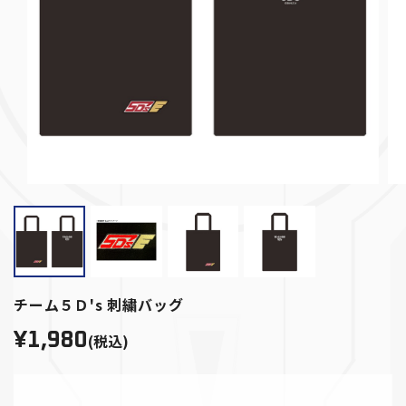
チーム５Ｄ's 刺繍バッグ
¥1,980
(税込)