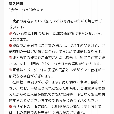
購入制限
1会計につき10点まで
※
商品の発送まで1～2週間ほどお時間をいただく場合がご
ざいます。
※
PayPayをご利用の場合、ご注文確定後はキャンセル不可
となります。
※
複数商品を同時にご注文の場合は、受注生産品を含め、発
送時期の一番遅い商品に合わせてまとめて発送となります。
※
まとめての発送をご希望されない場合は、別途ご注文くだ
さい。なお、1回のご注文につき指定の送料がかかります。
※
画像はイメージです。実際の商品とはデザイン・仕様が一
部異なる場合がございます。
※
在庫数には限りがございます。売り切れの際はご容赦くだ
さい。なお、一度売り切れとなった場合も、ご注文済みのお
客様からのご入金が確認できない場合等、予告なく販売を再
開することがございますのであらかじめご了承ください。
※
当サイトの「限定商品」と明記がない商品に関しまして
は、他の流通での販売を行う場合がございます。