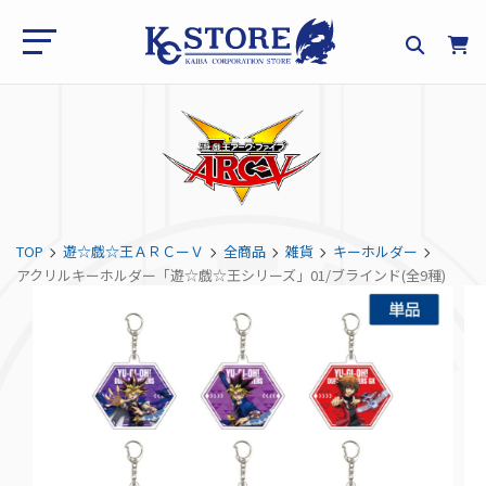
TOP
遊☆戯☆王ＡＲＣーＶ
全商品
雑貨
キーホルダー
アクリルキーホルダー「遊☆戯☆王シリーズ」01/ブラインド(全9種)