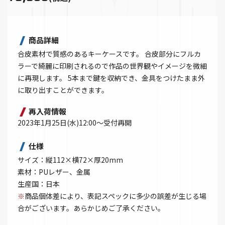
商品詳細
合皮素材で質感のあるキーケースです。 合皮部分にフルカ
ラーで綺麗に印刷されるので作品の世界観やイメージを微細
に再現します。 5本まで鍵を収納でき、金具をつけたまま外
に取り出すことができます。
再入荷情報
2023年1月25日(水)12:00～受付再開
仕様
サイズ：縦112×横72×厚20mm
素材：PUレザー、金属
生産国：日本
※
商品個体差により、表記スペックに多少の誤差が生じる場
合がございます。あらかじめご了承ください。