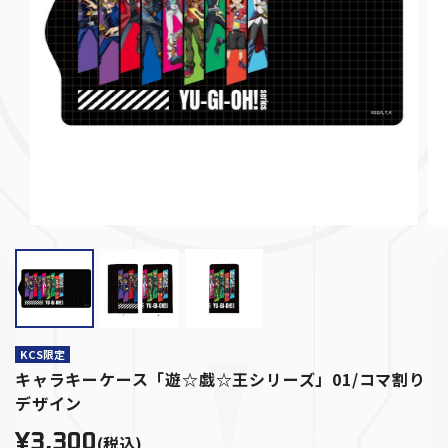
KCS限定
キャラキーケース「遊☆戯☆王シリーズ」01/コマ割り
デザイン
¥3,300
(税込)