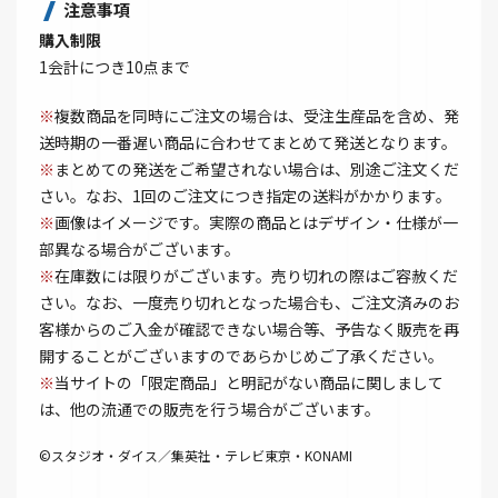
注意事項
購入制限
1会計につき10点まで
※
複数商品を同時にご注文の場合は、受注生産品を含め、発
送時期の一番遅い商品に合わせてまとめて発送となります。
※
まとめての発送をご希望されない場合は、別途ご注文くだ
さい。なお、1回のご注文につき指定の送料がかかります。
※
画像はイメージです。実際の商品とはデザイン・仕様が一
部異なる場合がございます。
※
在庫数には限りがございます。売り切れの際はご容赦くだ
さい。なお、一度売り切れとなった場合も、ご注文済みのお
客様からのご入金が確認できない場合等、予告なく販売を再
開することがございますのであらかじめご了承ください。
※
当サイトの「限定商品」と明記がない商品に関しまして
は、他の流通での販売を行う場合がございます。
©スタジオ・ダイス／集英社・テレビ東京・KONAMI