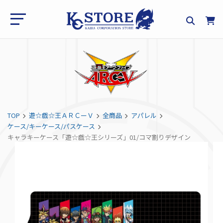
TOP
遊☆戯☆王ＡＲＣーＶ
全商品
アパレル
ケース/キーケース/パスケース
キャラキーケース「遊☆戯☆王シリーズ」01/コマ割りデザイン