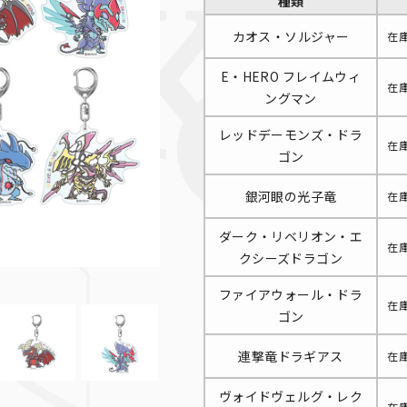
種類
カオス・ソルジャー
在
E・HERO フレイムウィ
在
ングマン
レッドデーモンズ・ドラ
在
ゴン
銀河眼の光子竜
在
ダーク・リベリオン・エ
在
クシーズドラゴン
ファイアウォール・ドラ
在
ゴン
連撃竜ドラギアス
在
ヴォイドヴェルグ・レク
在