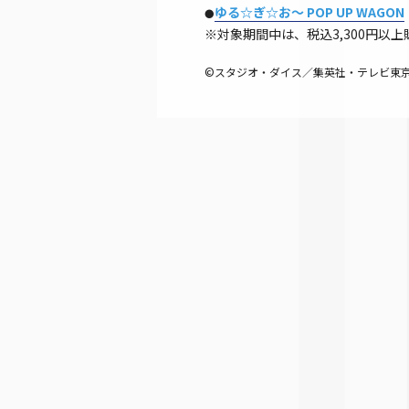
ゆる☆ぎ☆お～ POP UP WAGON
●
※対象期間中は、税込3,300円
©スタジオ・ダイス／集英社・テレビ東京・