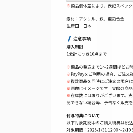
※
商品個体差により、表記スペック
素材：アクリル、鉄、亜鉛合金
生産国：日本
注意事項
購入制限
1会計につき10点まで
※
商品の発送まで1～2週間ほどお
※
PayPayをご利用の場合、ご注
※
複数商品を同時にご注文の場合は
※
画像はイメージです。実際の商品
※
在庫数には限りがございます。売
認できない場合等、予告なく販売を
付与特典について
以下対象期間中のご購入特典は税込2
対象期間：2025/1/31 12:00～2/10 