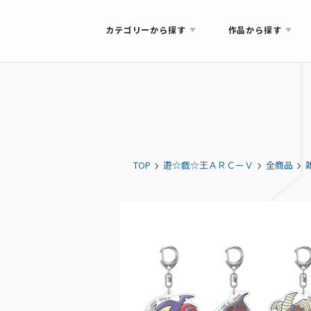
カテゴリーから探す
作品から探す
TOP
遊☆戯☆王ＡＲＣーＶ
全商品