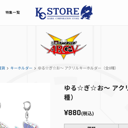
特集一覧
雑貨
キーホルダー
ゆる☆ぎ☆お～ アクリルキーホルダー（全8種）
ゆる☆ぎ☆お～ アク
種）
¥880
(税込)