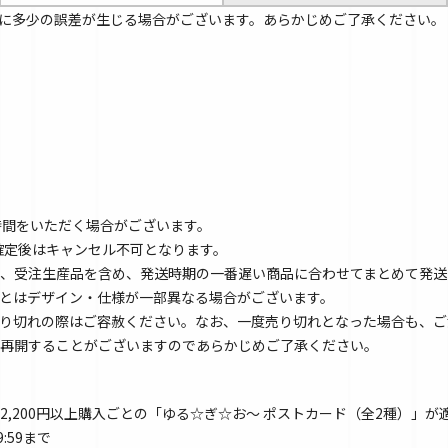
に多少の誤差が生じる場合がございます。あらかじめご了承ください。
時間をいただく場合がございます。
文確定後はキャンセル不可となります。
、受注生産品を含め、発送時期の一番遅い商品に合わせてまとめて発送
とはデザイン・仕様が一部異なる場合がございます。
り切れの際はご容赦ください。なお、一度売り切れとなった場合も、ご
再開することがございますのであらかじめご了承ください。
,200円以上購入ごとの「ゆる☆ぎ☆お～ ポストカード（全2種）」が
9:59まで