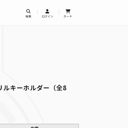
検索
ログイン
カート
リルキーホルダー（全8