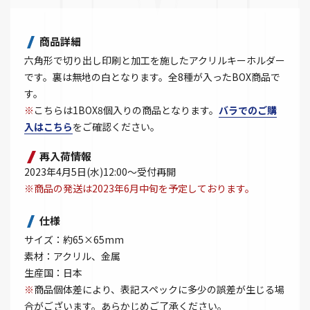
商品詳細
六角形で切り出し印刷と加工を施したアクリルキーホルダー
です。裏は無地の白となります。全8種が入ったBOX商品で
す。
※
こちらは1BOX8個入りの商品となります。
バラでのご購
入はこちら
をご確認ください。
再入荷情報
2023年4月5日(水)12:00～受付再開
※商品の発送は2023年6月中旬を予定しております。
仕様
サイズ：約65×65mm
素材：アクリル、金属
生産国：日本
※
商品個体差により、表記スペックに多少の誤差が生じる場
合がございます。あらかじめご了承ください。