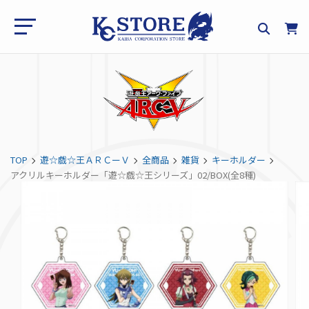
TOP
遊☆戯☆王ＡＲＣーＶ
全商品
雑貨
キーホルダー
アクリルキーホルダー「遊☆戯☆王シリーズ」02/BOX(全8種)