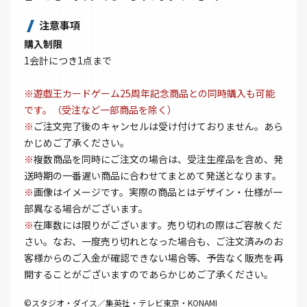
注意事項
購入制限
1会計につき1点まで
※遊戯王カードゲーム25周年記念商品との同時購入も可能
です。（受注など一部商品を除く）
※
ご注文完了後のキャンセルは受け付けておりません。あら
かじめご了承ください。
※
複数商品を同時にご注文の場合は、受注生産品を含め、発
送時期の一番遅い商品に合わせてまとめて発送となります。
※
画像はイメージです。実際の商品とはデザイン・仕様が一
部異なる場合がございます。
※
在庫数には限りがございます。売り切れの際はご容赦くだ
さい。なお、一度売り切れとなった場合も、ご注文済みのお
客様からのご入金が確認できない場合等、予告なく販売を再
開することがございますのであらかじめご了承ください。
©スタジオ・ダイス／集英社・テレビ東京・KONAMI