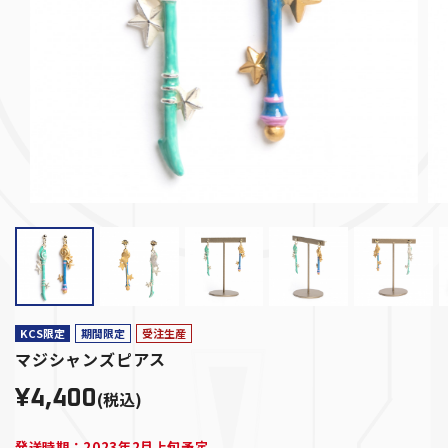
KCS限定
期間限定
受注生産
マジシャンズピアス
¥4,400
(税込)
発送時期：2023年2月上旬予定