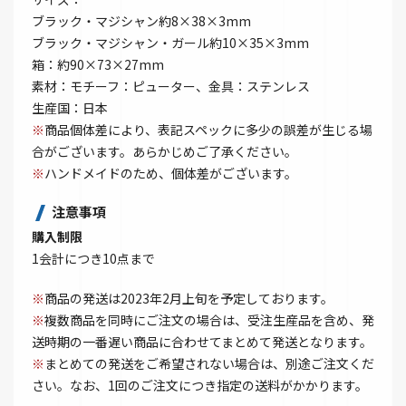
ブラック・マジシャン約8×38×3mm
ブラック・マジシャン・ガール約10×35×3mm
箱：約90×73×27mm
素材：モチーフ：ピューター、金具：ステンレス
生産国：日本
※
商品個体差により、表記スペックに多少の誤差が生じる場
合がございます。あらかじめご了承ください。
※
ハンドメイドのため、個体差がございます。
注意事項
購入制限
1会計につき10点まで
※
商品の発送は2023年2月上旬を予定しております。
※
複数商品を同時にご注文の場合は、受注生産品を含め、発
送時期の一番遅い商品に合わせてまとめて発送となります。
※
まとめての発送をご希望されない場合は、別途ご注文くだ
さい。なお、1回のご注文につき指定の送料がかかります。