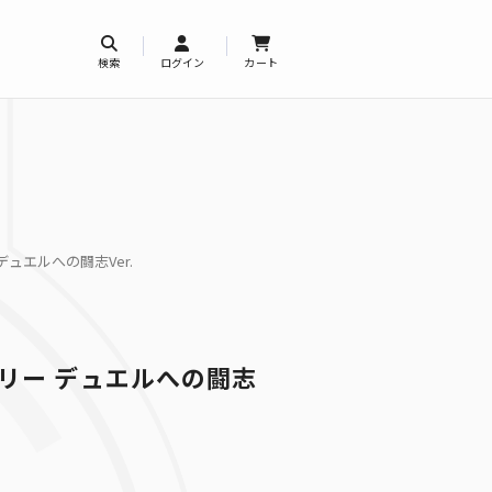
検索
ログイン
カート
デュエルへの闘志Ver.
トリー デュエルへの闘志