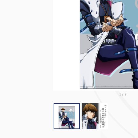
1
/
2