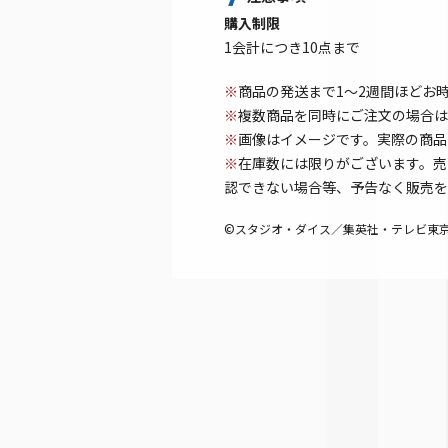
購入制限
1会計につき10点まで
※
商品の発送まで1～2週間ほどお
※
複数商品を同時にご注文の場合は
※
画像はイメージです。実際の商品
※
在庫数には限りがございます。売
認できない場合等、予告なく販売を
©スタジオ・ダイス／集英社・テレビ東京・