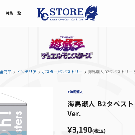
特集一覧
全商品
インテリア
ポスター/タペストリー
海馬瀬人 B2タペストリー 
#海馬瀬人
海馬瀬人 B2タペス
Ver.
¥3,190
(税込)