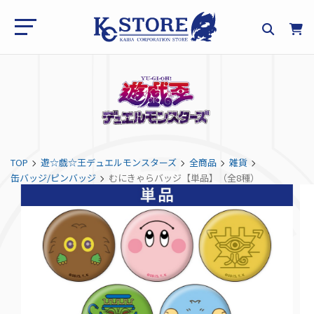
TOP
遊☆戯☆王デュエルモンスターズ
全商品
雑貨
缶バッジ/ピンバッジ
むにきゃらバッジ【単品】（全8種）