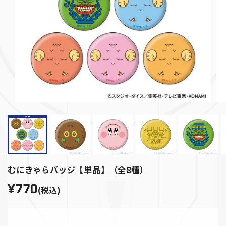
むにきゃらバッジ【単品】（全8種）
¥770
(税込)