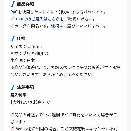
商品詳細
PVCを使用したぷにぷにと弾力のある缶バッジです。
※
BOXでのご購入はこちら
をご確認ください。
※
ランダム商品です。絵柄はお選びいただけません。
仕様
サイズ：φ56mm
素材：ブリキ/鉄/PVC
生産国：日本
※
商品個体差により、表記スペックに多少の誤差が生じる場
合がございます。あらかじめご了承ください。
注意事項
購入制限
1会計につき10点まで
※
商品の発送まで1～2週間ほどお時間をいただく場合がご
ざいます。
※
PayPayをご利用の場合、ご注文確定後はキャンセル不可