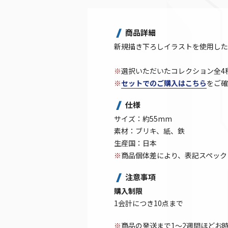
商品詳細
新規描き下ろしイラストを使用した
※
選択いただいたコレクション全4
※
セットでのご購入はこちら
をご確
仕様
サイズ：約55mm
素材：ブリキ、紙、鉄
生産国：日本
※
商品個体差により、表記スペック
注意事項
購入制限
1会計につき10点まで
※
商品の発送まで1～2週間ほどお