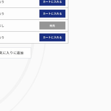
あり
あり
なし
完売
あり