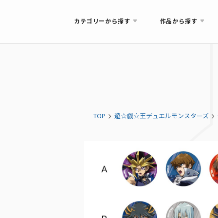
カテゴリーから探す
作品から探す
TOP
遊☆戯☆王デュエルモンスターズ