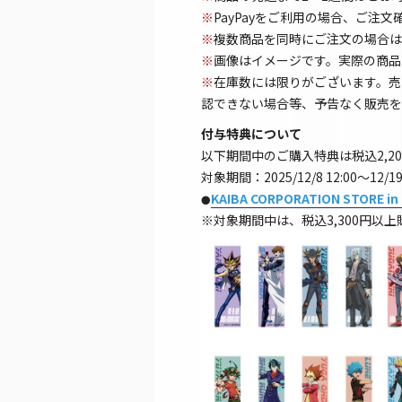
※
PayPayをご利用の場合、ご注
※
複数商品を同時にご注文の場合は
※
画像はイメージです。実際の商品
※
在庫数には限りがございます。売
認できない場合等、予告なく販売を
付与特典について
以下期間中のご購入特典は税込2,2
対象期間：2025/12/8 12:00～
KAIBA CORPORATION STORE in
●
※対象期間中は、税込3,300円