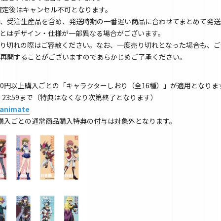
文確定後はキャンセル不可となります。
、受注生産品を含め、発送時期の一番遅い商品に合わせてまとめて発送
とはデザイン・仕様が一部異なる場合がございます。
り切れの際はご容赦ください。なお、一度売り切れとなった場合も、ご
再開することがございますのであらかじめご了承ください。
00円以上購入ごとの「キャラクターしおり（全16種）」が適用となりま
12/19 23:59まで（特典はなくなり次第終了となります）
 animate
以上購入ごとの通常商品購入特典の付与は対象外となります。