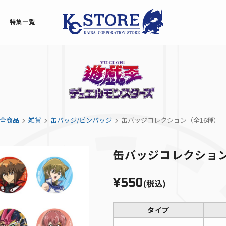
特集一覧
全商品
雑貨
缶バッジ/ピンバッジ
缶バッジコレクション（全16種）
缶バッジコレクション
¥550
(税込)
タイプ