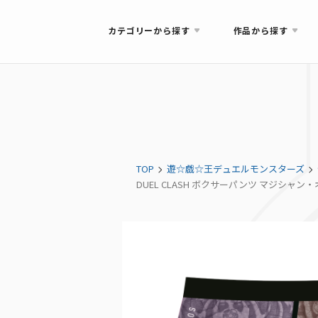
カテゴリーから探す
作品から探す
TOP
遊☆戯☆王デュエルモンスターズ
DUEL CLASH ボクサーパンツ マジシ