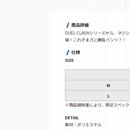
商品詳細
DUEL CLASHシリーズから、
場！これぞまさに勝負パンツ？！
仕様
SIZE
M
L
※
商品個体差により、表記スペック
DETAIL
素材：ポリエステル