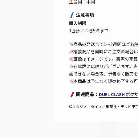
生産国：中国
注意事項
購入制限
1会計につき5点まで
※
商品の発送まで1～2週間ほどお
※
複数商品を同時にご注文の場合は
※
画像はイメージです。実際の商品
※
在庫数には限りがございます。売
認できない場合等、予告なく販売を
※
本商品は予告なく販売終了する可
関連商品：
DUEL CLASH ボ
©スタジオ・ダイス／集英社・テレビ東京・