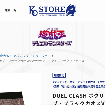
特集一覧
全商品
アパレル
アンダーウェア
ャン・オブ・ブラックカオスVSサウザンド・アイズ・サクリファイス
期間限定
#マジシャン・オブ・ブラックカオス
#サ
#漫画「遊☆戯☆王」連載開始25周年記念商
DUEL CLASH ボ
ブ・ブラックカオスV