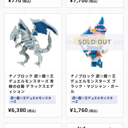
¥770
¥7,700
(税込)
(税込)
ナノブロック 遊☆戯☆王
ナノブロック 遊☆戯☆王
デュエルモンスターズ 青
デュエルモンスターズ ブ
眼の白龍 デラックスエデ
ラック・マジシャン・ガー
ィション
ル
遊☆戯☆王デュエルモンスタ
遊☆戯☆王デュエルモンスタ
ーズ
ーズ
¥6,380
¥1,760
(税込)
(税込)