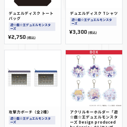
デュエルディスク トート
デュエルディスク Tシャツ
バッグ
遊☆戯☆王デュエルモンスタ
ーズ
遊☆戯☆王デュエルモンスタ
ーズ
¥3,300
(税込)
¥2,750
(税込)
攻撃力ポーチ（全2種）
アクリルキーホルダー「遊
☆戯☆王デュエルモンスタ
遊☆戯☆王デュエルモンスタ
ーズ Design produced
ーズ