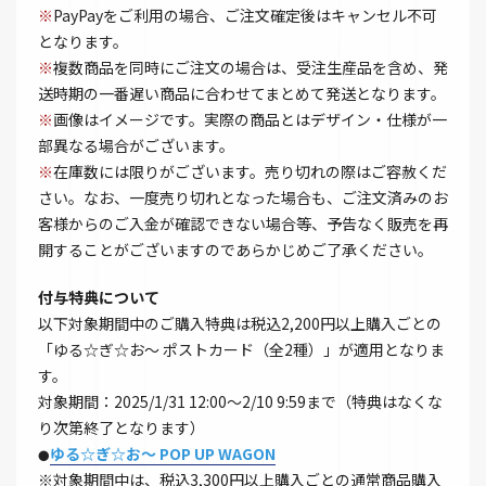
※
PayPayをご利用の場合、ご注文確定後はキャンセル不可
となります。
※
複数商品を同時にご注文の場合は、受注生産品を含め、発
送時期の一番遅い商品に合わせてまとめて発送となります。
※
画像はイメージです。実際の商品とはデザイン・仕様が一
部異なる場合がございます。
※
在庫数には限りがございます。売り切れの際はご容赦くだ
さい。なお、一度売り切れとなった場合も、ご注文済みのお
客様からのご入金が確認できない場合等、予告なく販売を再
開することがございますのであらかじめご了承ください。
付与特典について
以下対象期間中のご購入特典は税込2,200円以上購入ごとの
「ゆる☆ぎ☆お～ ポストカード（全2種）」が適用となりま
す。
対象期間：2025/1/31 12:00～2/10 9:59まで（特典はなくな
り次第終了となります）
ゆる☆ぎ☆お～ POP UP WAGON
●
※対象期間中は、税込3,300円以上購入ごとの通常商品購入