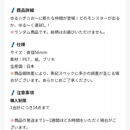
商品詳細
ゆる☆ぎ☆お～に新たな仲間が登場！どのモンスターが出る
か、ゆる～く運試し！
※
ランダム商品です。絵柄はお選びいただけません。
仕様
サイズ：直径56mm
素材：PET、紙、ブリキ
生産国：日本
※
商品個体差により、表記スペックに多少の誤差が生じる場
合がございます。あらかじめご了承ください。
注意事項
購入制限
1会計につき14点まで
※
商品の発送まで1～2週間ほどお時間をいただく場合がご
ざいます。