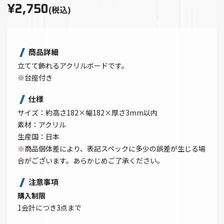
¥2,750
(税込)
商品詳細
立てて飾れるアクリルボードです。
※台座付き
仕様
サイズ：約高さ182×幅182×厚さ3mm以内
素材：アクリル
生産国：日本
※
商品個体差により、表記スペックに多少の誤差が生じる場
合がございます。あらかじめご了承ください。
注意事項
購入制限
1会計につき3点まで