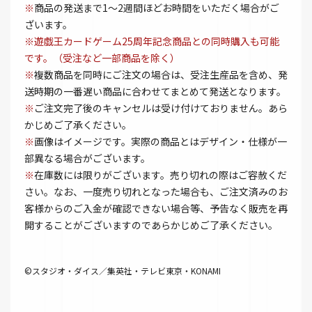
※
商品の発送まで1～2週間ほどお時間をいただく場合がご
ざいます。
※遊戯王カードゲーム25周年記念商品との同時購入も可能
です。（受注など一部商品を除く）
※
複数商品を同時にご注文の場合は、受注生産品を含め、発
送時期の一番遅い商品に合わせてまとめて発送となります。
※
ご注文完了後のキャンセルは受け付けておりません。あら
かじめご了承ください。
※
画像はイメージです。実際の商品とはデザイン・仕様が一
部異なる場合がございます。
※
在庫数には限りがございます。売り切れの際はご容赦くだ
さい。なお、一度売り切れとなった場合も、ご注文済みのお
客様からのご入金が確認できない場合等、予告なく販売を再
開することがございますのであらかじめご了承ください。
©スタジオ・ダイス／集英社・テレビ東京・KONAMI