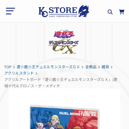
TOP
遊☆戯☆王デュエルモンスターズＧＸ
全商品
雑貨
アクリルスタンド
アクリルアートボード「遊☆戯☆王デュエルモンスターズＧＸ」/遊
城十代＆クロノス・デ・メディチ