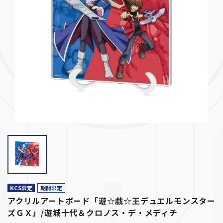
KCS限定
期間限定
アクリルアートボード「遊☆戯☆王デュエルモンスター
ズＧＸ」/遊城十代＆クロノス・デ・メディチ