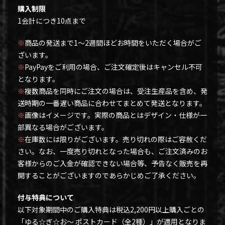
購入制限
1会計につき10点まで
※
商品の発送まで1～2週間ほどお時間をいただく場合がご
ざいます。
※
PayPayをご利用の場合、ご注文確定後はキャンセル不可
となります。
※
複数商品を同時にご注文の場合は、受注生産品を含め、発
送時期の一番遅い商品に合わせてまとめて発送となります。
※
画像はイメージです。実際の商品とはデザイン・仕様が一
部異なる場合がございます。
※
在庫数には限りがございます。売り切れの際はご容赦くだ
さい。なお、一度売り切れとなった場合も、ご注文済みのお
客様からのご入金が確認できない場合等、予告なく販売を再
開することがございますのであらかじめご了承ください。
付与特典について
以下対象期間中のご購入特典は税込2,200円以上購入ごとの
「ゆる☆ぎ☆お～ ポストカード（全2種）」が適用となりま