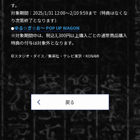
す。
対象期間：2025/1/31 12:00～2/10 9:59まで（特典はなくな
り次第終了となります）
ゆる☆ぎ☆お～ POP UP WAGON
●
※対象期間中は、税込3,300円以上購入ごとの通常商品購入
特典の付与は対象外となります。
©スタジオ・ダイス／集英社・テレビ東京・KONAMI
戻る