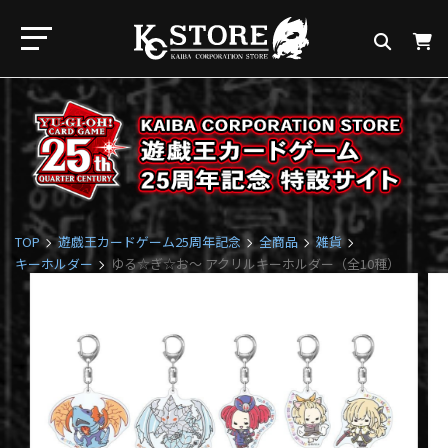
TOP
遊戯王カードゲーム25周年記念
全商品
雑貨
キーホルダー
ゆる☆ぎ☆お～ アクリルキーホルダー（全10種）