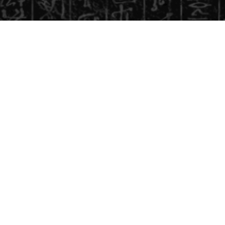
ヘルプ・お買い物ガイド
特定商取引に関する表示
お問い合わせ
利用規約
プライバシーポリシー
ライセンス企業一覧
KAIBA CORPORATION STOREとは？
©スタジオ・ダイス／集英社・テレビ東京・KONAMI