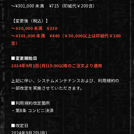
～¥301,000 未満 ¥715（印紙代￥200含）
【変更後（税込）】
～¥30,000 未満 ¥330
～¥301,000 未満 ¥440（￥50,000以上は印紙代￥200
含）
■変更開始日
2024年9月2日(月)15:00以降のご注文より適用
上記に伴い、システムメンテナンスおよび、利用規約の
一部改定を実施させていただきます。
■利用規約改定箇所
・第8条 コンビニ決済
■改定日
2024年9月2日(月)