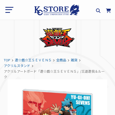
TOP
遊☆戯☆王ＳＥＶＥＮＳ
全商品
雑貨
アクリルスタンド
アクリルアートボード「遊☆戯☆王ＳＥＶＥＮＳ」/王道遊我＆ルー
ク