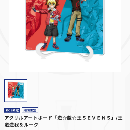
KCS限定
期間限定
アクリルアートボード「遊☆戯☆王ＳＥＶＥＮＳ」/王
道遊我＆ルーク