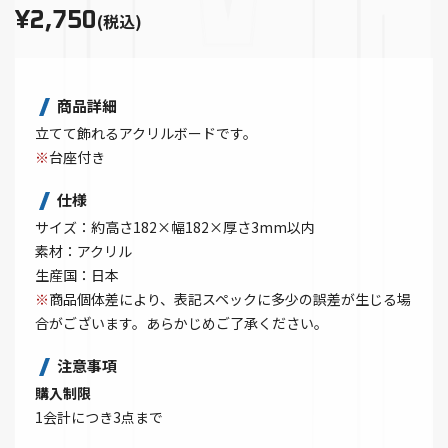
¥2,750
(税込)
商品詳細
立てて飾れるアクリルボードです。
※
台座付き
仕様
サイズ：約高さ182×幅182×厚さ3mm以内
素材：アクリル
生産国：日本
※
商品個体差により、表記スペックに多少の誤差が生じる場
合がございます。あらかじめご了承ください。
注意事項
購入制限
1会計につき3点まで