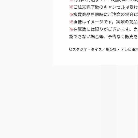
※
ご注文完了後のキャンセルは受け
※
複数商品を同時にご注文の場合は
※
画像はイメージです。実際の商品
※
在庫数には限りがございます。売
認できない場合等、予告なく販売を
©スタジオ・ダイス／集英社・テレビ東京・