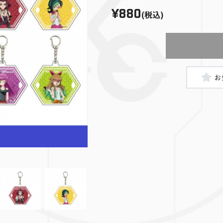
¥880
(税込)
真崎杏子