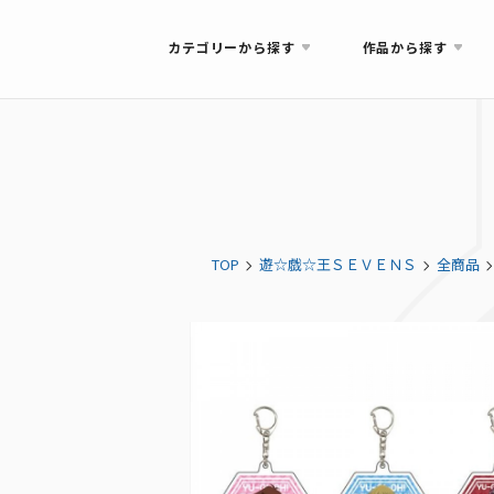
カテゴリーから探す
作品から探す
TOP
遊☆戯☆王ＳＥＶＥＮＳ
全商品