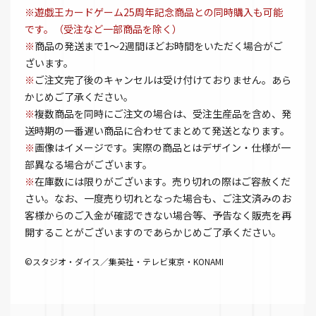
※遊戯王カードゲーム25周年記念商品との同時購入も可能
です。（受注など一部商品を除く）
※
商品の発送まで1～2週間ほどお時間をいただく場合がご
ざいます。
※
ご注文完了後のキャンセルは受け付けておりません。あら
かじめご了承ください。
※
複数商品を同時にご注文の場合は、受注生産品を含め、発
送時期の一番遅い商品に合わせてまとめて発送となります。
※
画像はイメージです。実際の商品とはデザイン・仕様が一
部異なる場合がございます。
※
在庫数には限りがございます。売り切れの際はご容赦くだ
さい。なお、一度売り切れとなった場合も、ご注文済みのお
客様からのご入金が確認できない場合等、予告なく販売を再
開することがございますのであらかじめご了承ください。
©スタジオ・ダイス／集英社・テレビ東京・KONAMI