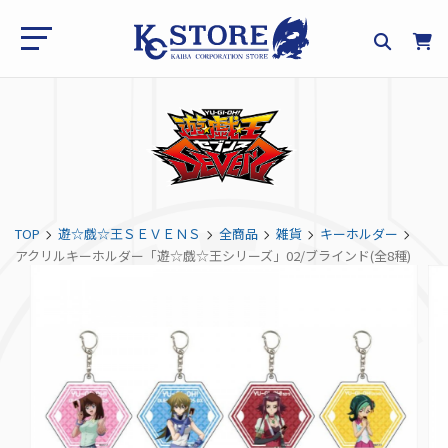
TOP
遊☆戯☆王ＳＥＶＥＮＳ
全商品
雑貨
キーホルダー
アクリルキーホルダー「遊☆戯☆王シリーズ」02/ブラインド(全8種)