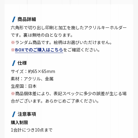
商品詳細
六角形で切り出し印刷と加工を施したアクリルキーホルダー
です。裏は無地の白となります。
※
ランダム商品です。絵柄はお選びいただけません。
※
BOXでのご購入はこちら
をご確認ください。
仕様
サイズ：約65×65mm
素材：アクリル、金属
生産国：日本
※
商品個体差により、表記スペックに多少の誤差が生じる場
合がございます。あらかじめご了承ください。
注意事項
購入制限
1会計につき10点まで