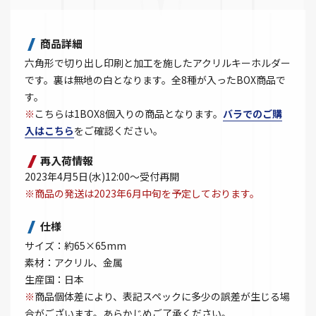
商品詳細
六角形で切り出し印刷と加工を施したアクリルキーホルダー
です。裏は無地の白となります。全8種が入ったBOX商品で
す。
※
こちらは1BOX8個入りの商品となります。
バラでのご購
入はこちら
をご確認ください。
再入荷情報
2023年4月5日(水)12:00～受付再開
※商品の発送は2023年6月中旬を予定しております。
仕様
サイズ：約65×65mm
素材：アクリル、金属
生産国：日本
※
商品個体差により、表記スペックに多少の誤差が生じる場
合がございます。あらかじめご了承ください。