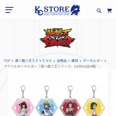
TOP
遊☆戯☆王ＳＥＶＥＮＳ
全商品
雑貨
キーホルダー
アクリルキーホルダー「遊☆戯☆王シリーズ」02/BOX(全8種)