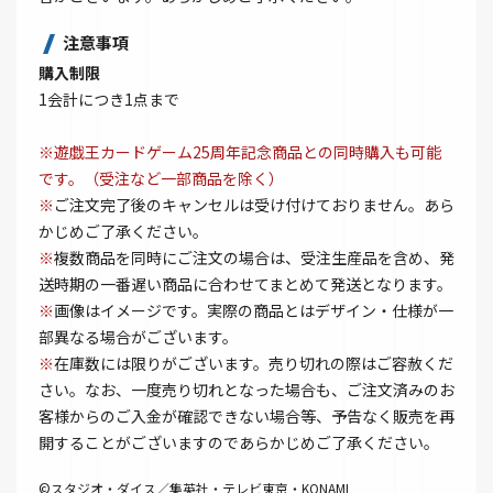
注意事項
購入制限
1会計につき1点まで
※遊戯王カードゲーム25周年記念商品との同時購入も可能
です。（受注など一部商品を除く）
※
ご注文完了後のキャンセルは受け付けておりません。あら
かじめご了承ください。
※
複数商品を同時にご注文の場合は、受注生産品を含め、発
送時期の一番遅い商品に合わせてまとめて発送となります。
※
画像はイメージです。実際の商品とはデザイン・仕様が一
部異なる場合がございます。
※
在庫数には限りがございます。売り切れの際はご容赦くだ
さい。なお、一度売り切れとなった場合も、ご注文済みのお
客様からのご入金が確認できない場合等、予告なく販売を再
開することがございますのであらかじめご了承ください。
©スタジオ・ダイス／集英社・テレビ東京・KONAMI