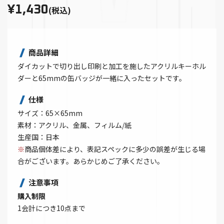
¥1,430
(税込)
商品詳細
ダイカットで切り出し印刷と加工を施したアクリルキーホル
ダーと65mmの缶バッジが一緒に入ったセットです。
仕様
サイズ：65×65mm
素材：アクリル、金属、フィルム/紙
生産国：日本
※
商品個体差により、表記スペックに多少の誤差が生じる場
合がございます。あらかじめご了承ください。
注意事項
購入制限
1会計につき10点まで