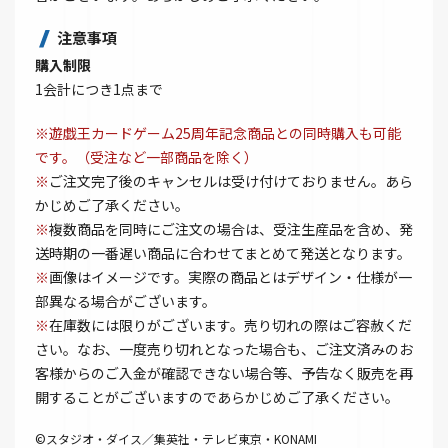
注意事項
購入制限
1会計につき1点まで
※遊戯王カードゲーム25周年記念商品との同時購入も可能
です。（受注など一部商品を除く）
※
ご注文完了後のキャンセルは受け付けておりません。あら
かじめご了承ください。
※
複数商品を同時にご注文の場合は、受注生産品を含め、発
送時期の一番遅い商品に合わせてまとめて発送となります。
※
画像はイメージです。実際の商品とはデザイン・仕様が一
部異なる場合がございます。
※
在庫数には限りがございます。売り切れの際はご容赦くだ
さい。なお、一度売り切れとなった場合も、ご注文済みのお
客様からのご入金が確認できない場合等、予告なく販売を再
開することがございますのであらかじめご了承ください。
©スタジオ・ダイス／集英社・テレビ東京・KONAMI