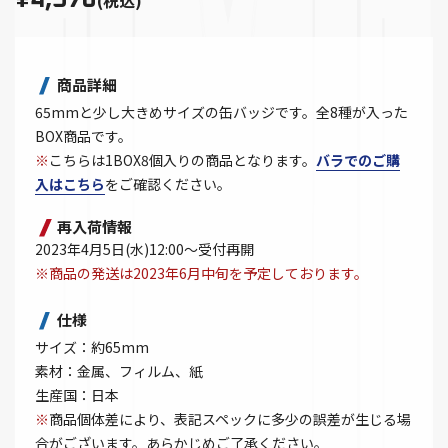
商品詳細
65mmと少し大きめサイズの缶バッジです。全8種が入った
BOX商品です。
※
こちらは1BOX8個入りの商品となります。
バラでのご購
入はこちら
をご確認ください。
再入荷情報
2023年4月5日(水)12:00～受付再開
※商品の発送は2023年6月中旬を予定しております。
仕様
サイズ：約65mm
素材：金属、フィルム、紙
生産国：日本
※
商品個体差により、表記スペックに多少の誤差が生じる場
合がございます。あらかじめご了承ください。