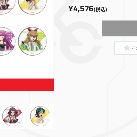
¥4,576
(税込)
真崎杏子