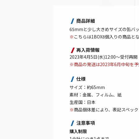
商品詳細
65mmと少し大きめサイズの缶バッ
※
こちらは1BOX8個入りの商品と
再入荷情報
2023年4月5日(水)12:00～受付再開
※商品の発送は2023年6月中旬を
仕様
サイズ：約65mm
素材：金属、フィルム、紙
生産国：日本
※
商品個体差により、表記スペック
注意事項
購入制限
1会計につき1点まで