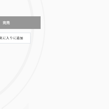
完売
天上院明日香