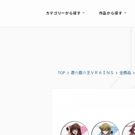
カテゴリーから探す
作品から探す
TOP
遊☆戯☆王ＶＲＡＩＮＳ
全商品