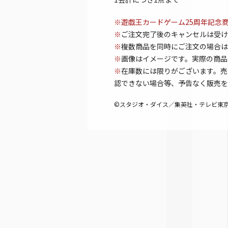
※遊戯王カードゲーム25周年記念
※
ご注文完了後のキャンセルは受け
※
複数商品を同時にご注文の場合は
※
画像はイメージです。実際の商品
※
在庫数には限りがございます。売
認できない場合等、予告なく販売を
©スタジオ・ダイス／集英社・テレビ東京・