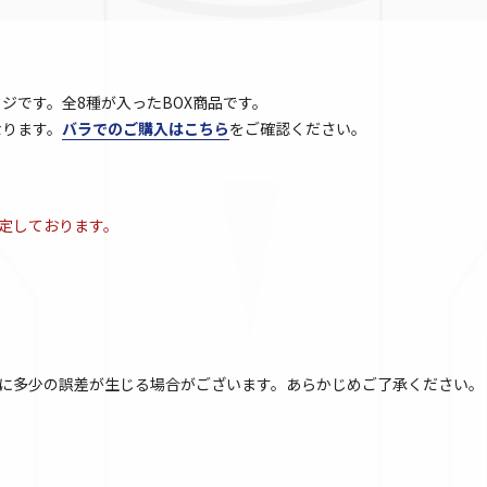
ジです。全8種が入ったBOX商品です。
なります。
バラでのご購入はこちら
をご確認ください。
予定しております。
に多少の誤差が生じる場合がございます。あらかじめご了承ください。