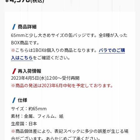
商品詳細
65mmと少し大きめサイズの缶バッジです。全8種が入った
BOX商品です。
※
こちらは1BOX8個入りの商品となります。
バラでのご購
入はこちら
をご確認ください。
再入荷情報
2023年4月5日(水)12:00～受付再開
※商品の発送は2023年6月中旬を予定しております。
仕様
サイズ：約65mm
素材：金属、フィルム、紙
生産国：日本
※
商品個体差により、表記スペックに多少の誤差が生じる場
合がございます。あらかじめご了承ください。