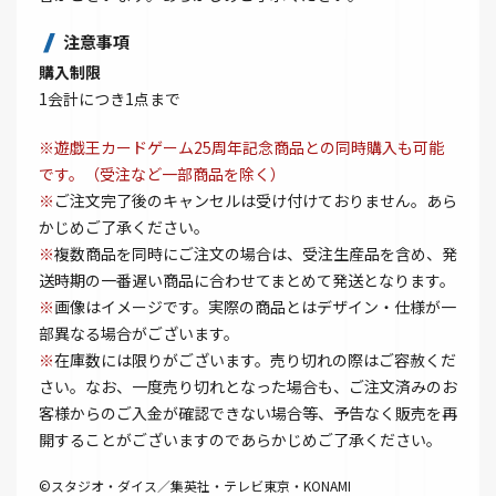
注意事項
購入制限
1会計につき1点まで
※遊戯王カードゲーム25周年記念商品との同時購入も可能
です。（受注など一部商品を除く）
※
ご注文完了後のキャンセルは受け付けておりません。あら
かじめご了承ください。
※
複数商品を同時にご注文の場合は、受注生産品を含め、発
送時期の一番遅い商品に合わせてまとめて発送となります。
※
画像はイメージです。実際の商品とはデザイン・仕様が一
部異なる場合がございます。
※
在庫数には限りがございます。売り切れの際はご容赦くだ
さい。なお、一度売り切れとなった場合も、ご注文済みのお
客様からのご入金が確認できない場合等、予告なく販売を再
開することがございますのであらかじめご了承ください。
©スタジオ・ダイス／集英社・テレビ東京・KONAMI