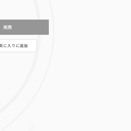
完売
天上院明日香