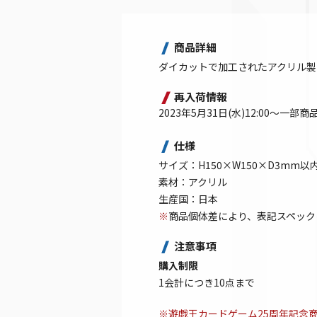
商品詳細
ダイカットで加工されたアクリル製
再入荷情報
2023年5月31日(水)12:00～一部
仕様
サイズ：H150×W150×D3mm
素材：アクリル
生産国：日本
※
商品個体差により、表記スペック
注意事項
購入制限
1会計につき10点まで
※遊戯王カードゲーム25周年記念