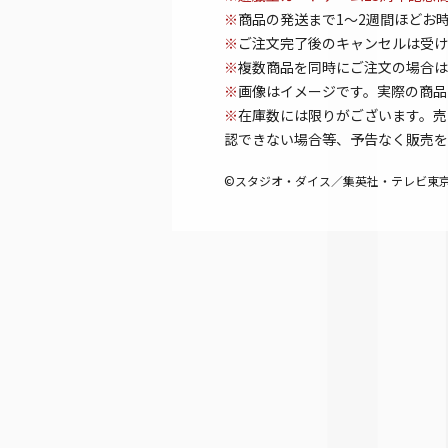
※
商品の発送まで1～2週間ほどお
※
ご注文完了後のキャンセルは受け
※
複数商品を同時にご注文の場合は
※
画像はイメージです。実際の商品
※
在庫数には限りがございます。売
認できない場合等、予告なく販売を
©スタジオ・ダイス／集英社・テレビ東京・