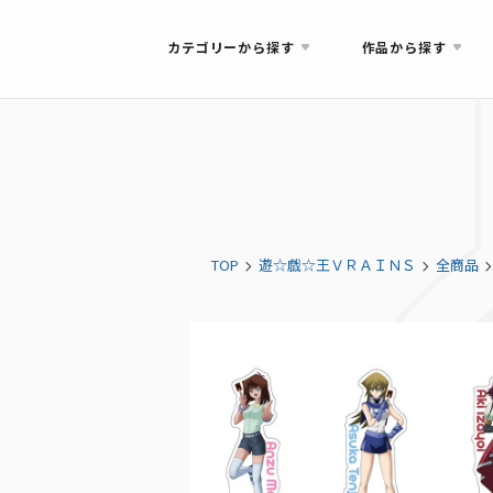
カテゴリーから探す
作品から探す
TOP
遊☆戯☆王ＶＲＡＩＮＳ
全商品