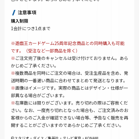
注意事項
購入制限
1会計につき1点まで
※遊戯王カードゲーム25周年記念商品との同時購入も可能
です。（受注など一部商品を除く）
※
ご注文完了後のキャンセルは受け付けておりません。あら
かじめご了承ください。
※
複数商品を同時にご注文の場合は、受注生産品を含め、発
送時期の一番遅い商品に合わせてまとめて発送となります。
※
画像はイメージです。実際の商品とはデザイン・仕様が一
部異なる場合がございます。
※
在庫数には限りがございます。売り切れの際はご容赦くだ
さい。なお、一度売り切れとなった場合も、ご注文済みのお
客様からのご入金が確認できない場合等、予告なく販売を再
開することがございますのであらかじめご了承ください。
©スタジオ・ダイス／集英社・テレビ東京・KONAMI