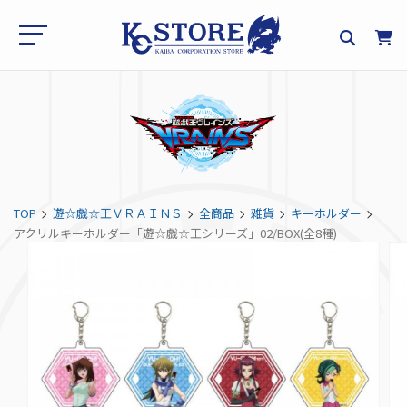
TOP
遊☆戯☆王ＶＲＡＩＮＳ
全商品
雑貨
キーホルダー
アクリルキーホルダー「遊☆戯☆王シリーズ」02/BOX(全8種)