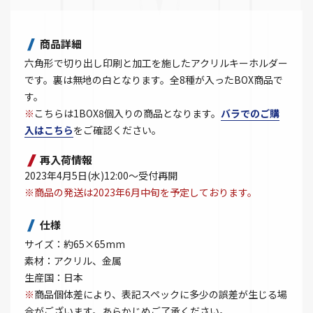
商品詳細
六角形で切り出し印刷と加工を施したアクリルキーホルダー
です。裏は無地の白となります。全8種が入ったBOX商品で
す。
※
こちらは1BOX8個入りの商品となります。
バラでのご購
入はこちら
をご確認ください。
再入荷情報
2023年4月5日(水)12:00～受付再開
※商品の発送は2023年6月中旬を予定しております。
仕様
サイズ：約65×65mm
素材：アクリル、金属
生産国：日本
※
商品個体差により、表記スペックに多少の誤差が生じる場
合がございます。あらかじめご了承ください。