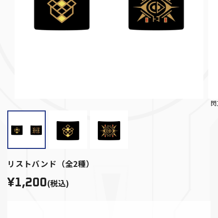
閃
リストバンド（全2種）
¥1,200
(税込)