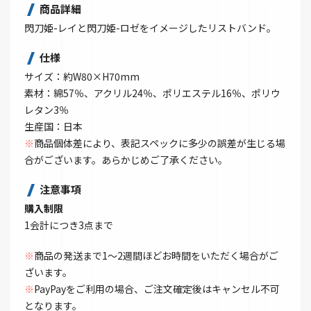
商品詳細
閃刀姫-レイと閃刀姫-ロゼをイメージしたリストバンド。
仕様
サイズ：約W80×H70mm
素材：綿57％、アクリル24％、ポリエステル16％、ポリウ
レタン3％
生産国：日本
※
商品個体差により、表記スペックに多少の誤差が生じる場
合がございます。あらかじめご了承ください。
注意事項
購入制限
1会計につき3点まで
※
商品の発送まで1～2週間ほどお時間をいただく場合がご
ざいます。
※
PayPayをご利用の場合、ご注文確定後はキャンセル不可
となります。