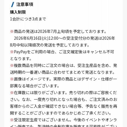
注意事項
購入制限
1会計につき3点まで
※
商品の発送は2026年7月上旬頃を予定しております。
2026年6月16日(火)12:00～の受注受付分の発送は2026年
8月中旬以降順次の発送を予定しております。
※
PayPayをご利用の場合、ご注文確定後はキャンセル不可
となります。
※
複数商品を同時にご注文の場合は、受注生産品を含め、発
送時期の一番遅い商品に合わせてまとめて発送となります。
※
画像はイメージです。実際の商品とはデザイン・仕様が一
部異なる場合がございます。
※
在庫数には限りがございます。売り切れの際はご容赦くだ
さい。なお、一度売り切れとなった場合も、ご注文済みのお
客様からのご入金が確認できない場合等、予告なく販売を再
開することがございますのであらかじめご了承ください。
※
受注限定生産ではございません。今後のイベントやオンラ
イン販売でも、製造時の余剰在庫を販売する可能性がござい