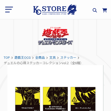
TOP
遊戯王OCG
全商品
文具
ステッカー
デュエルの心得ステッカーコレクションvol.2（全6種）