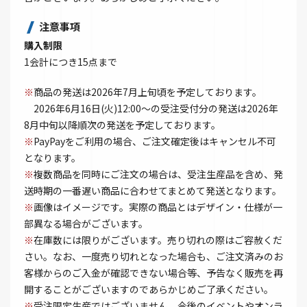
注意事項
購入制限
1会計につき15点まで
※
商品の発送は2026年7月上旬頃を予定しております。
2026年6月16日(火)12:00～の受注受付分の発送は2026年
8月中旬以降順次の発送を予定しております。
※
PayPayをご利用の場合、ご注文確定後はキャンセル不可
となります。
※
複数商品を同時にご注文の場合は、受注生産品を含め、発
送時期の一番遅い商品に合わせてまとめて発送となります。
※
画像はイメージです。実際の商品とはデザイン・仕様が一
部異なる場合がございます。
※
在庫数には限りがございます。売り切れの際はご容赦くだ
さい。なお、一度売り切れとなった場合も、ご注文済みのお
客様からのご入金が確認できない場合等、予告なく販売を再
開することがございますのであらかじめご了承ください。
※
受注限定生産ではございません。今後のイベントやオンラ