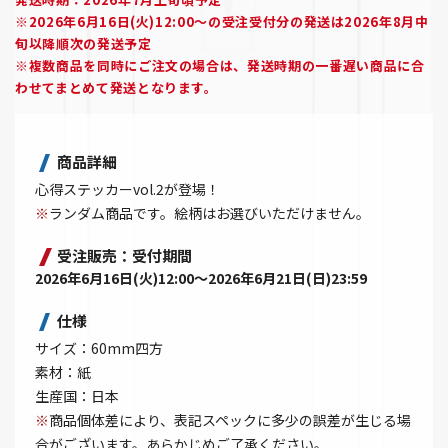
※2026年6月16日(火)12:00～の受注受付分の発送は2026年8月中
旬以降順次の発送予定
※複数商品を同時にご注文の場合は、発送時期の一番遅い商品に合
わせてまとめて発送となります。
商品詳細
心得ステッカーvol.2が登場！
※
ランダム商品です。絵柄はお選びいただけません。
受注販売：受付期間
2026年6月16日(火)12:00～2026年6月21日(日)23:59
仕様
サイズ：60mm四方
素材：紙
生産国：日本
※
商品個体差により、表記スペックに多少の誤差が生じる場
合がございます。あらかじめご了承ください。