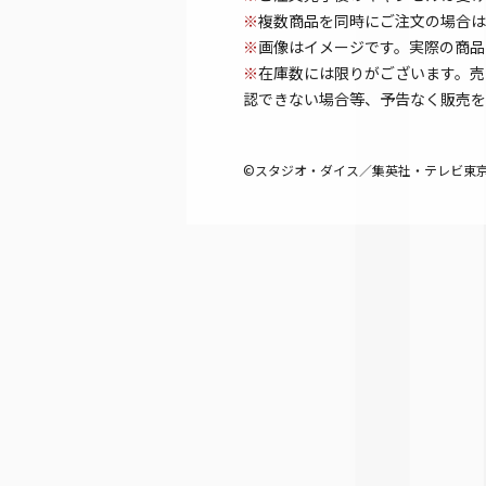
※
複数商品を同時にご注文の場合は
※
画像はイメージです。実際の商品
※
在庫数には限りがございます。売
認できない場合等、予告なく販売を
©スタジオ・ダイス／集英社・テレビ東京・