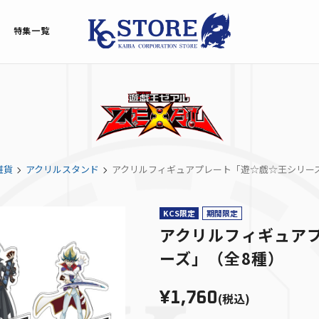
特集一覧
雑貨
アクリルスタンド
アクリルフィギュアプレート「遊☆戯☆王シリー
KCS限定
期間限定
アクリルフィギュア
ーズ」（全8種）
¥1,760
(税込)