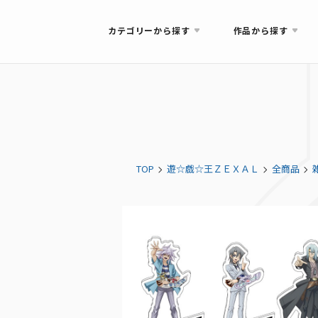
カテゴリーから探す
作品から探す
TOP
遊☆戯☆王ＺＥＸＡＬ
全商品