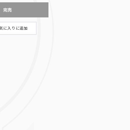
完売
エド・フェニックス