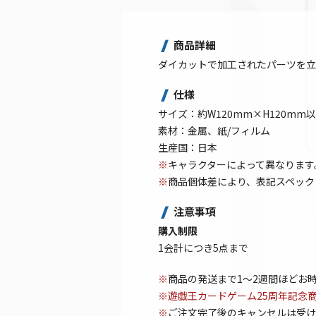
商品詳細
ダイカットで加工されたパーツを立
仕様
サイズ：約W120mm×H120mm
素材：金属、紙/フィルム
生産国：日本
※
キャラクターによって異なります
※
商品個体差により、表記スペック
注意事項
購入制限
1会計につき5点まで
※
商品の発送まで1～2週間ほどお
※遊戯王カードゲーム25周年記念
※
ご注文完了後のキャンセルは受け