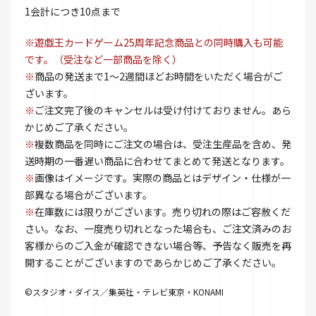
1会計につき10点まで
※遊戯王カードゲーム25周年記念商品との同時購入も可能
です。（受注など一部商品を除く）
※
商品の発送まで1～2週間ほどお時間をいただく場合がご
ざいます。
※
ご注文完了後のキャンセルは受け付けておりません。あら
かじめご了承ください。
※
複数商品を同時にご注文の場合は、受注生産品を含め、発
送時期の一番遅い商品に合わせてまとめて発送となります。
※
画像はイメージです。実際の商品とはデザイン・仕様が一
部異なる場合がございます。
※
在庫数には限りがございます。売り切れの際はご容赦くだ
さい。なお、一度売り切れとなった場合も、ご注文済みのお
客様からのご入金が確認できない場合等、予告なく販売を再
開することがございますのであらかじめご了承ください。
©スタジオ・ダイス／集英社・テレビ東京・KONAMI