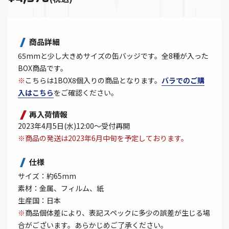
商品詳細
65mmと少し大きめサイズの缶バッジです。全8種が入った
BOX商品です。
※
こちらは1BOX8個入りの商品となります。
バラでのご購
入はこちら
をご確認ください。
再入荷情報
2023年4月5日(水)12:00～受付再開
※商品の発送は2023年6月中旬を予定しております。
仕様
サイズ：約65mm
素材：金属、フィルム、紙
生産国：日本
※
商品個体差により、表記スペックに多少の誤差が生じる場
合がございます。あらかじめご了承ください。