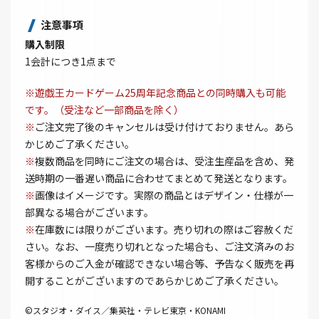
注意事項
購入制限
1会計につき1点まで
※遊戯王カードゲーム25周年記念商品との同時購入も可能
です。（受注など一部商品を除く）
※
ご注文完了後のキャンセルは受け付けておりません。あら
かじめご了承ください。
※
複数商品を同時にご注文の場合は、受注生産品を含め、発
送時期の一番遅い商品に合わせてまとめて発送となります。
※
画像はイメージです。実際の商品とはデザイン・仕様が一
部異なる場合がございます。
※
在庫数には限りがございます。売り切れの際はご容赦くだ
さい。なお、一度売り切れとなった場合も、ご注文済みのお
客様からのご入金が確認できない場合等、予告なく販売を再
開することがございますのであらかじめご了承ください。
©スタジオ・ダイス／集英社・テレビ東京・KONAMI