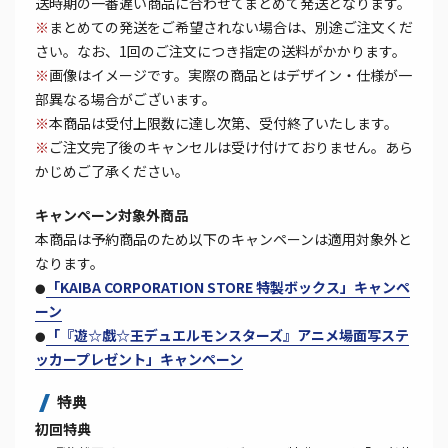
送時期の一番遅い商品に合わせてまとめて発送となります。
※
まとめての発送をご希望されない場合は、別途ご注文くだ
さい。なお、1回のご注文につき指定の送料がかかります。
※
画像はイメージです。実際の商品とはデザイン・仕様が一
部異なる場合がございます。
※
本商品は受付上限数に達し次第、受付終了いたします。
※
ご注文完了後のキャンセルは受け付けておりません。あら
かじめご了承ください。
キャンペーン対象外商品
本商品は予約商品のため以下のキャンペーンは適用対象外と
なります。
「KAIBA CORPORATION STORE 特製ボックス」キャンペ
●
ーン
「『遊☆戯☆王デュエルモンスターズ』アニメ場面写ステ
●
ッカープレゼント」キャンペーン
特典
初回特典