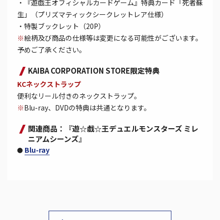
・『遊戯王オフィシャルカードゲーム』特典カード「死者蘇
生」（プリズマティックシークレットレア仕様）
・特製ブックレット（20P）
※
絵柄及び商品の仕様等は変更になる可能性がございます。
予めご了承ください。
KAIBA CORPORATION STORE限定特典
KCネックストラップ
便利なリール付きのネックストラップ。
※
Blu-ray、DVDの特典は共通となります。
関連商品：『遊☆戯☆王デュエルモンスターズ ミレ
ニアムシーンズ』
Blu-ray
●