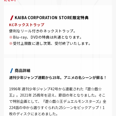
KAIBA CORPORATION STORE限定特典
KCネックストラップ
便利なリール付きのネックストラップ。
※
Blu-ray、DVDの特典は共通となります。
※
受付上限数に達し次第、受付終了いたします。
商品詳細
週刊少年ジャンプ連載から25年。アニメの名シーンが蘇る！
1996年 週刊少年ジャンプ42号から連載された『遊☆戯☆
王』。2021年 25周年を迎え、節目の年となりました。そこ
で特別企画として、『遊☆戯☆王デュエルモンスターズ』全
224話の中から選りすぐられた25シーンをピックアップ！1
枚のディスクにまとめました。