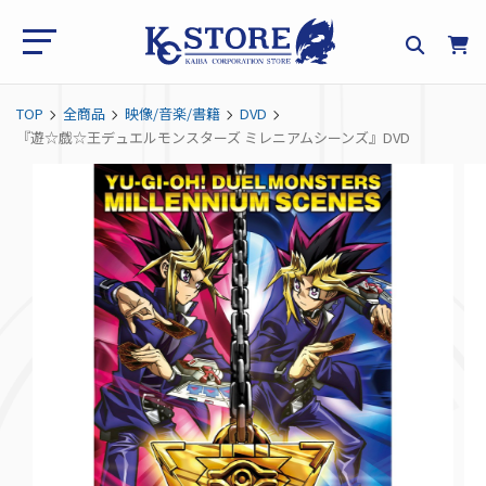
TOP
全商品
映像/音楽/書籍
DVD
『遊☆戯☆王デュエルモンスターズ ミレニアムシーンズ』DVD