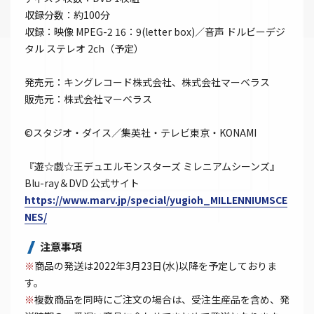
収録分数：約100分
収録：映像 MPEG-2 16：9(letter box)／音声 ドルビーデジ
タル ステレオ 2ch（予定）
発売元：キングレコード株式会社、株式会社マーベラス
販売元：株式会社マーベラス
©スタジオ・ダイス／集英社・テレビ東京・KONAMI
『遊☆戯☆王デュエルモンスターズ ミレニアムシーンズ』
Blu-ray＆DVD 公式サイト
https://www.marv.jp/special/yugioh_MILLENNIUMSCE
NES/
注意事項
※
商品の発送は2022年3月23日(水)以降を予定しておりま
す。
※
複数商品を同時にご注文の場合は、受注生産品を含め、発